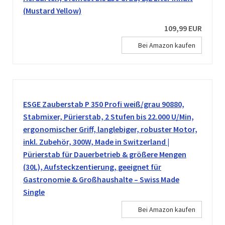
(Mustard Yellow)
109,99 EUR
Bei Amazon kaufen
ESGE Zauberstab P 350 Profi weiß/grau 90880,
Stabmixer, Pürierstab, 2 Stufen bis 22.000 U/Min,
ergonomischer Griff, langlebiger, robuster Motor,
inkl. Zubehör, 300W, Made in Switzerland |
Pürierstab für Dauerbetrieb & größere Mengen
(30L), Aufsteckzentierung, geeignet für
Gastronomie & Großhaushalte – Swiss Made
Single
Bei Amazon kaufen