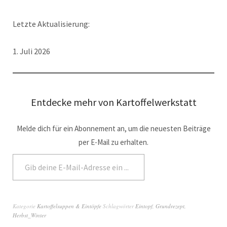
Letzte Aktualisierung:
1. Juli 2026
Entdecke mehr von Kartoffelwerkstatt
Melde dich für ein Abonnement an, um die neuesten Beiträge
per E-Mail zu erhalten.
Abonnieren
Kategorie
Kartoffelsuppen & Eintöpfe
Schlagwörter
Eintopf
,
Grundrezept
,
Herbst_Winter