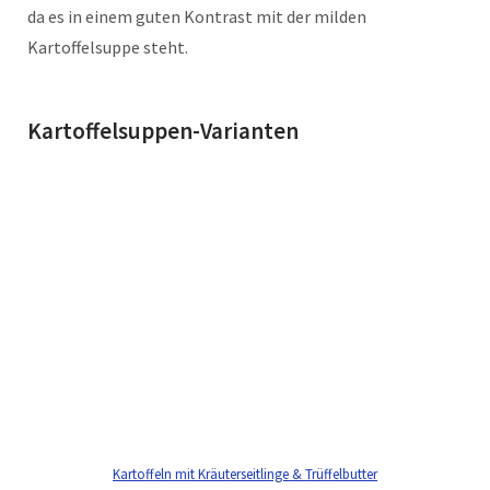
da es in einem guten Kontrast mit der milden
Kartoffelsuppe steht.
Kartoffelsuppen-Varianten
Kartoffeln mit Kräuterseitlinge & Trüffelbutter