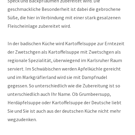
Speck und Backpflaumen zubereitet wird. Die
geschmackliche Besonderheit ist dabei die gebrochene
Süße, die hier in Verbindung mit einer stark gesalzenen
Fleischeinlage zubereitet wird.
In der badischen Küche wird Kartoffelsuppe zur Erntezeit
der Zwetschgen als Kartoffelsuppe mit Zwetschgen als
regionale Spezialität, überwiegend im Karlsruher Raum
serviert. Im Schwäbischen werden Apfelküchle gereicht
und im Markgräflerland wird sie mit Dampfnudel
gegessen. So unterschiedlich wie die Zubereitung ist so
unterschiedlich auch Ihr Name. Ob Grumbeersupp,
Herdäpfelsuppe oder Kartoffelsuppe der Deutsche liebt
Sie und Sie ist auch aus der deutschen Küche nicht mehr
wegzudenken.