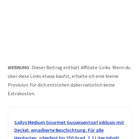
WERBUNG
: Dieser Beitrag enthält Affiliate-Links. Wenn du
über diese Links etwas kaufst, erhalte ich eine kleine
Provision. Für dich entstehen dabei natürlich keine
Extrakosten.
Sallys Medium Gourmet Gusseisentopf inklusiv mit
Deckel, emaillierte Beschichtung, Für alle
Herdarten, ofenfest bis 250 Grad, 2,2 Liter Inhalt