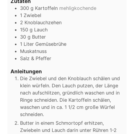
Zutaten
300
g
Kartoffeln
mehligkochende
1
Zwiebel
2
Knoblauchzehen
150
g
Lauch
30
g
Butter
1
Liter
Gemüsebrühe
Muskatnuss
Salz & Pfeffer
Anleitungen
Die Zwiebel und den Knoblauch schälen und
klein würfeln. Den Lauch putzen, der Länge
nach aufschlitzen, gründlich waschen und in
Ringe schneiden. Die Kartoffeln schälen,
waschen und in ca. 1 1/2 cm große Würfel
schneiden.
Butter in einem Schmortopf erhitzen,
Zwiebeln und Lauch darin unter Rühren 1-2