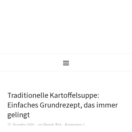
Traditionelle Kartoffelsuppe:
Einfaches Grundrezept, das immer
gelingt
15. November 2020
von
Daniela Wick
Kommentare 3