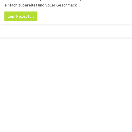
einfach zubereitet und voller Geschmack …
zum Rezept …