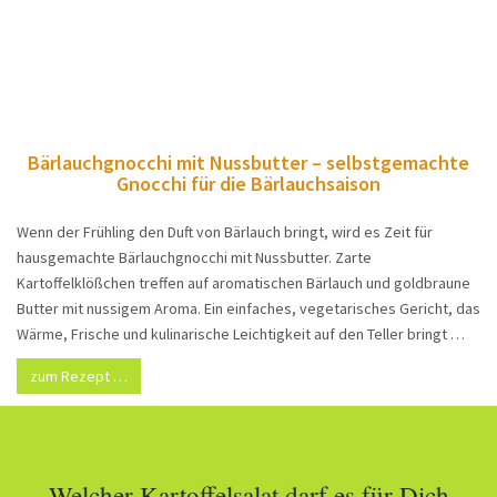
Bärlauchgnocchi mit Nussbutter – selbstgemachte
Gnocchi für die Bärlauchsaison
Wenn der Frühling den Duft von Bärlauch bringt, wird es Zeit für
hausgemachte Bärlauchgnocchi mit Nussbutter. Zarte
Kartoffelklößchen treffen auf aromatischen Bärlauch und goldbraune
Butter mit nussigem Aroma. Ein einfaches, vegetarisches Gericht, das
Wärme, Frische und kulinarische Leichtigkeit auf den Teller bringt …
zum Rezept …
Welcher Kartoffelsalat darf es für Dich