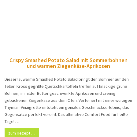
Crispy Smashed Potato Salad mit Sommerbohnen
und warmen Ziegenkäse-Aprikosen
Dieser lauwarme Smashed Potato Salad bringt den Sommer auf den
Teller! Kross gegrillte Quetschkartoffeln treffen auf knackige grüne
Bohnen, in milder Butter geschwenkte Aprikosen und cremig
gebackenen Ziegenkäse aus dem Ofen. Verfeinert mit einer würzigen
Thymian-Vinaigrette entsteht ein geniales Geschmackserlebnis, das
Gegensätze perfekt vereint. Das ultimative Comfort Food für heiße
Tage! …
zum Rezept …