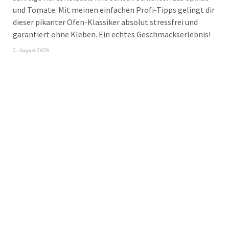
und Tomate. Mit meinen einfachen Profi-Tipps gelingt dir
dieser pikanter Ofen-Klassiker absolut stressfrei und
garantiert ohne Kleben. Ein echtes Geschmackserlebnis!
2. August 2026