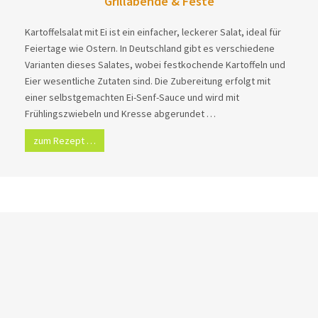
Grillabende & Feste
Kartoffelsalat mit Ei ist ein einfacher, leckerer Salat, ideal für
Feiertage wie Ostern. In Deutschland gibt es verschiedene
Varianten dieses Salates, wobei festkochende Kartoffeln und
Eier wesentliche Zutaten sind. Die Zubereitung erfolgt mit
einer selbstgemachten Ei-Senf-Sauce und wird mit
Frühlingszwiebeln und Kresse abgerundet …
zum Rezept …