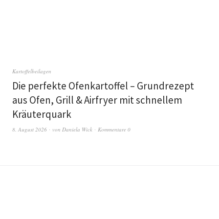
Kartoffelbeilagen
Die perfekte Ofenkartoffel – Grundrezept
aus Ofen, Grill & Airfryer mit schnellem
Kräuterquark
8. August 2026
von
Daniela Wick
Kommentare 0