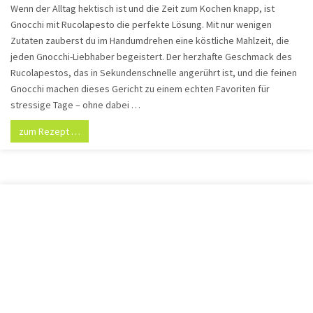
Wenn der Alltag hektisch ist und die Zeit zum Kochen knapp, ist
Gnocchi mit Rucolapesto die perfekte Lösung. Mit nur wenigen
Zutaten zauberst du im Handumdrehen eine köstliche Mahlzeit, die
jeden Gnocchi-Liebhaber begeistert. Der herzhafte Geschmack des
Rucolapestos, das in Sekundenschnelle angerührt ist, und die feinen
Gnocchi machen dieses Gericht zu einem echten Favoriten für
stressige Tage – ohne dabei …
zum Rezept …