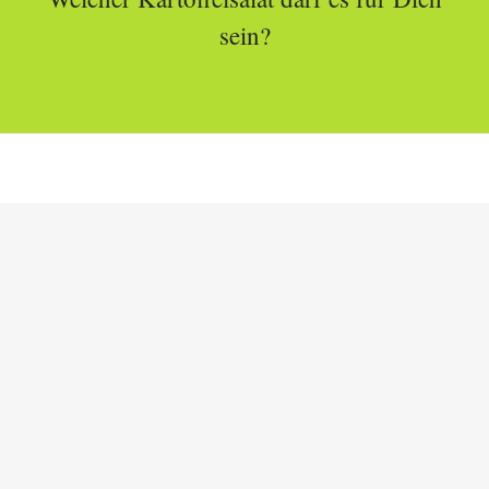
sein?