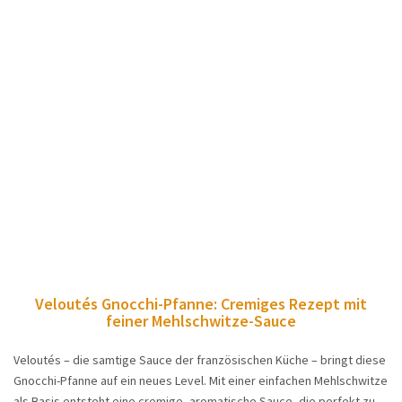
Veloutés Gnocchi-Pfanne: Cremiges Rezept mit
feiner Mehlschwitze-Sauce
Veloutés – die samtige Sauce der französischen Küche – bringt diese
Gnocchi-Pfanne auf ein neues Level. Mit einer einfachen Mehlschwitze
als Basis entsteht eine cremige, aromatische Sauce, die perfekt zu