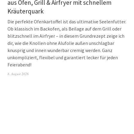
aus Ofen, Grill & Airfryer mit schnellem
Kräuterquark
Die perfekte Ofenkartoffel ist das ultimative Seelenfutter.
Ob klassisch im Backofen, als Beilage auf dem Grill oder
blitzschnell im Airfryer – in diesem Grundrezept zeige ich
dir, wie die Knollen ohne Alufolie außen unschlagbar
knusprig und innen wunderbar cremig werden. Ganz
unkompliziert, flexibel und garantiert lecker für jeden
Feierabend!
8. August 2026