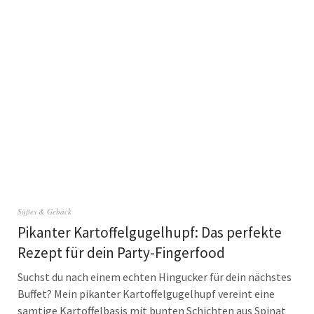
Süßes & Gebäck
Pikanter Kartoffelgugelhupf: Das perfekte
Rezept für dein Party-Fingerfood
Suchst du nach einem echten Hingucker für dein nächstes
Buffet? Mein pikanter Kartoffelgugelhupf vereint eine
samtige Kartoffelbasis mit bunten Schichten aus Spinat