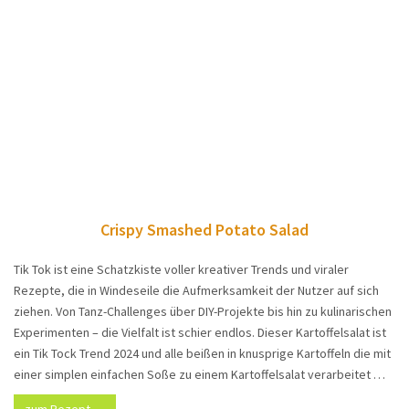
Crispy Smashed Potato Salad
Tik Tok ist eine Schatzkiste voller kreativer Trends und viraler
Rezepte, die in Windeseile die Aufmerksamkeit der Nutzer auf sich
ziehen. Von Tanz-Challenges über DIY-Projekte bis hin zu kulinarischen
Experimenten – die Vielfalt ist schier endlos. Dieser Kartoffelsalat ist
ein Tik Tock Trend 2024 und alle beißen in knusprige Kartoffeln die mit
einer simplen einfachen Soße zu einem Kartoffelsalat verarbeitet …