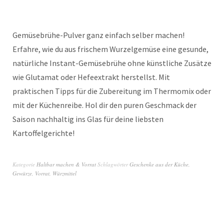
Gemüsebrühe-Pulver ganz einfach selber machen!
Erfahre, wie du aus frischem Wurzelgemüse eine gesunde,
natürliche Instant-Gemüsebrühe ohne künstliche Zusätze
wie Glutamat oder Hefeextrakt herstellst. Mit
praktischen Tipps für die Zubereitung im Thermomix oder
mit der Küchenreibe. Hol dir den puren Geschmack der
Saison nachhaltig ins Glas für deine liebsten
Kartoffelgerichte!
Kategorie
Haltbar machen & Vorrat
Schlagwörter
Geschenke aus der Küche
,
Gewürze
,
Vorrat
,
Würzmittel