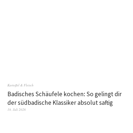
Kartoffel & Fleisch
Badisches Schäufele kochen: So gelingt dir
der südbadische Klassiker absolut saftig
18. Juli 2026