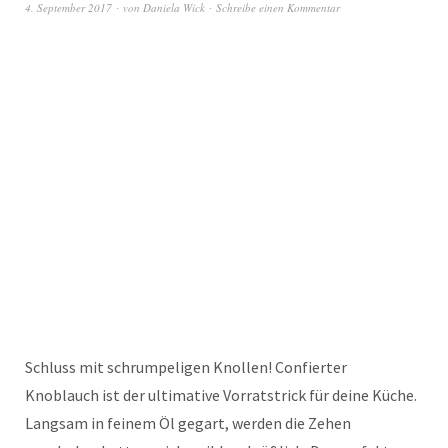
4. September 2017
von
Daniela Wick
Schreibe einen Kommentar
Schluss mit schrumpeligen Knollen! Confierter
Knoblauch ist der ultimative Vorratstrick für deine Küche.
Langsam in feinem Öl gegart, werden die Zehen