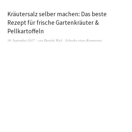
Kräutersalz selber machen: Das beste
Rezept für frische Gartenkräuter &
Pellkartoffeln
30. September 2017
von
Daniela Wick
Schreibe einen Kommentar