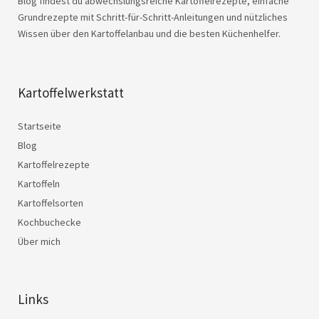
Blog findest du abwechslungsreiche Kartoffelrezepte, einfache
Grundrezepte mit Schritt-für-Schritt-Anleitungen und nützliches
Wissen über den Kartoffelanbau und die besten Küchenhelfer.
Kartoffelwerkstatt
Startseite
Blog
Kartoffelrezepte
Kartoffeln
Kartoffelsorten
Kochbuchecke
Über mich
Links