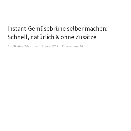
Instant-Gemüsebrühe selber machen:
Schnell, natürlich & ohne Zusätze
11. Oktober 2017
von
Daniela Wick
Kommentare 10