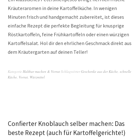
Kräuteraromen in deine Kartoffelküche. In wenigen
Minuten frisch und handgemacht zubereitet, ist dieses
einfache Rezept die perfekte Begleitung für knusprige
Röstkartoffeln, feine Frühkartoffeln oder einen würzigen
Kartoffelsalat. Hol dir den ehrlichen Geschmack direkt aus
dem Kräutergarten auf deinen Teller!
Kategorie
Haltbar machen & Vorrat
Schlagwörter
Geschenke aus der Küche
,
schnelle
Küche
,
Vorrat
,
Würzmittel
Confierter Knoblauch selber machen: Das
beste Rezept (auch für Kartoffelgerichte!)