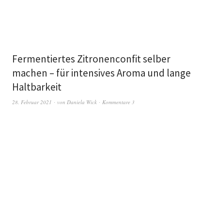
Fermentiertes Zitronenconfit selber
machen – für intensives Aroma und lange
Haltbarkeit
28. Februar 2021
von
Daniela Wick
Kommentare 3