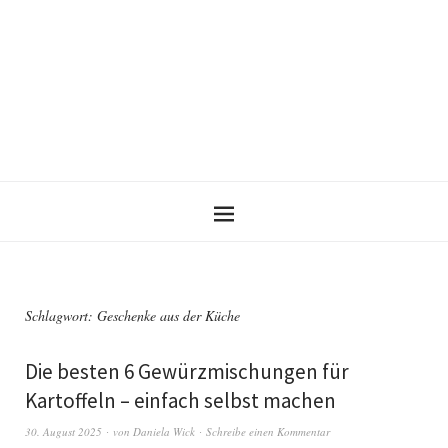
Schlagwort:
Geschenke aus der Küche
Die besten 6 Gewürzmischungen für
Kartoffeln – einfach selbst machen
30. August 2025
von
Daniela Wick
Schreibe einen Kommentar