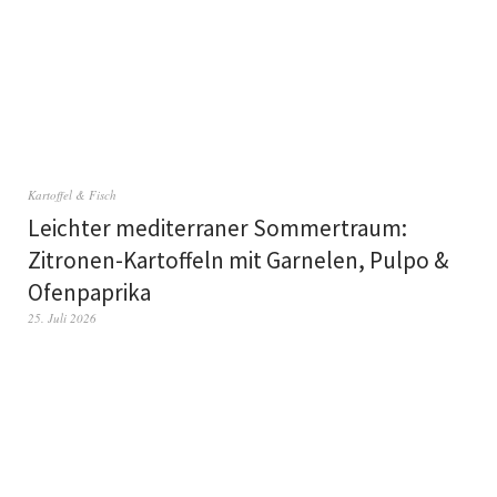
Kartoffel & Fisch
Leichter mediterraner Sommertraum:
Zitronen-Kartoffeln mit Garnelen, Pulpo &
Ofenpaprika
25. Juli 2026