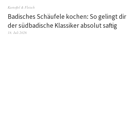
Kartoffel & Fleisch
Badisches Schäufele kochen: So gelingt dir
der südbadische Klassiker absolut saftig
18. Juli 2026