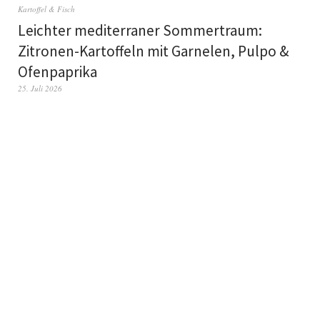
Kartoffel & Fisch
Leichter mediterraner Sommertraum:
Zitronen-Kartoffeln mit Garnelen, Pulpo &
Ofenpaprika
25. Juli 2026