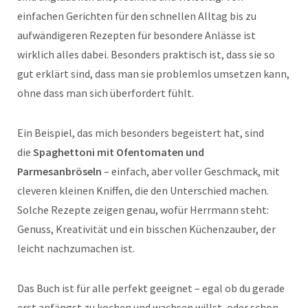
einfachen Gerichten für den schnellen Alltag bis zu
aufwändigeren Rezepten für besondere Anlässe ist
wirklich alles dabei. Besonders praktisch ist, dass sie so
gut erklärt sind, dass man sie problemlos umsetzen kann,
ohne dass man sich überfordert fühlt.
Ein Beispiel, das mich besonders begeistert hat, sind
die
Spaghettoni mit Ofentomaten und
Parmesanbröseln
– einfach, aber voller Geschmack, mit
cleveren kleinen Kniffen, die den Unterschied machen.
Solche Rezepte zeigen genau, wofür Herrmann steht:
Genuss, Kreativität und ein bisschen Küchenzauber, der
leicht nachzumachen ist.
Das Buch ist für alle perfekt geeignet – egal ob du gerade
erst anfängst zu kochen und wachsen willst, oder schon