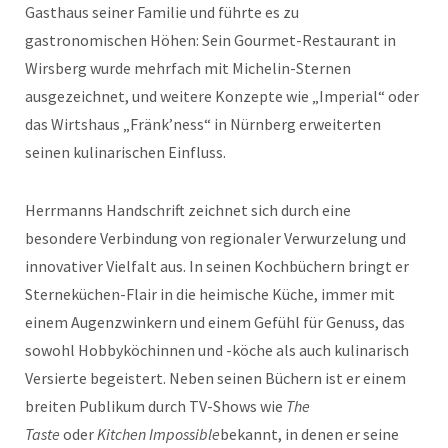
Gasthaus seiner Familie und führte es zu
gastronomischen Höhen: Sein Gourmet-Restaurant in
Wirsberg wurde mehrfach mit Michelin-Sternen
ausgezeichnet, und weitere Konzepte wie „Imperial“ oder
das Wirtshaus „Fränk’ness“ in Nürnberg erweiterten
seinen kulinarischen Einfluss.
Herrmanns Handschrift zeichnet sich durch eine
besondere Verbindung von regionaler Verwurzelung und
innovativer Vielfalt aus. In seinen Kochbüchern bringt er
Sterneküchen-Flair in die heimische Küche, immer mit
einem Augenzwinkern und einem Gefühl für Genuss, das
sowohl Hobbyköchinnen und -köche als auch kulinarisch
Versierte begeistert. Neben seinen Büchern ist er einem
breiten Publikum durch TV-Shows wie
The
Taste
oder
Kitchen Impossible
bekannt, in denen er seine