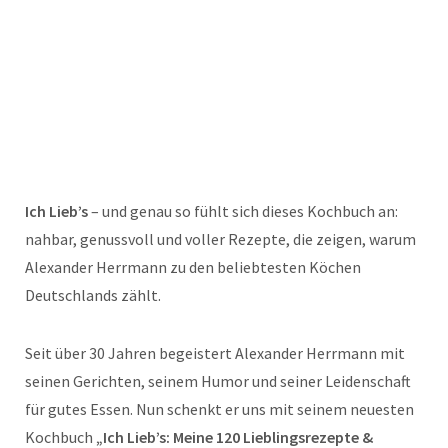
Ich Lieb’s
– und genau so fühlt sich dieses Kochbuch an:
nahbar, genussvoll und voller Rezepte, die zeigen, warum
Alexander Herrmann zu den beliebtesten Köchen
Deutschlands zählt.
Seit über 30 Jahren begeistert Alexander Herrmann mit
seinen Gerichten, seinem Humor und seiner Leidenschaft
für gutes Essen. Nun schenkt er uns mit seinem neuesten
Kochbuch
„Ich Lieb’s: Meine 120 Lieblingsrezepte &