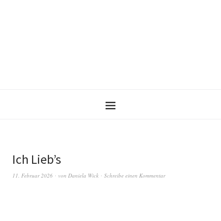
Ich Lieb’s
11. Februar 2026
von
Daniela Wick
Schreibe einen Kommentar