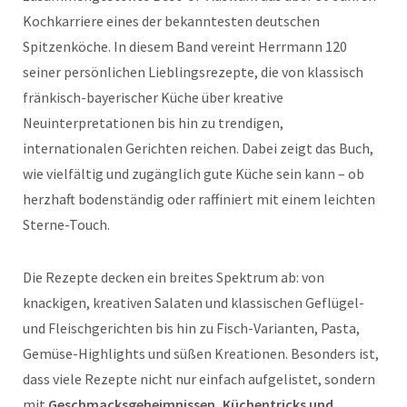
Kochkarriere eines der bekanntesten deutschen
Spitzenköche. In diesem Band vereint Herrmann 120
seiner persönlichen Lieblingsrezepte, die von klassisch
fränkisch-bayerischer Küche über kreative
Neuinterpretationen bis hin zu trendigen,
internationalen Gerichten reichen. Dabei zeigt das Buch,
wie vielfältig und zugänglich gute Küche sein kann – ob
herzhaft bodenständig oder raffiniert mit einem leichten
Sterne-Touch.
Die Rezepte decken ein breites Spektrum ab: von
knackigen, kreativen Salaten und klassischen Geflügel-
und Fleischgerichten bis hin zu Fisch-Varianten, Pasta,
Gemüse-Highlights und süßen Kreationen. Besonders ist,
dass viele Rezepte nicht nur einfach aufgelistet, sondern
mit
Geschmacksgeheimnissen, Küchentricks und