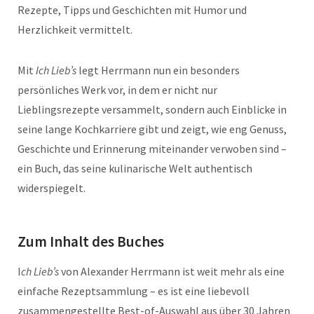
Rezepte, Tipps und Geschichten mit Humor und
Herzlichkeit vermittelt.
Mit
Ich Lieb’s
legt Herrmann nun ein besonders
persönliches Werk vor, in dem er nicht nur
Lieblingsrezepte versammelt, sondern auch Einblicke in
seine lange Kochkarriere gibt und zeigt, wie eng Genuss,
Geschichte und Erinnerung miteinander verwoben sind –
ein Buch, das seine kulinarische Welt authentisch
widerspiegelt.
Zum Inhalt des Buches
I
ch Lieb’s
von Alexander Herrmann ist weit mehr als eine
einfache Rezeptsammlung – es ist eine liebevoll
zusammengestellte Best-of-Auswahl aus über 30 Jahren