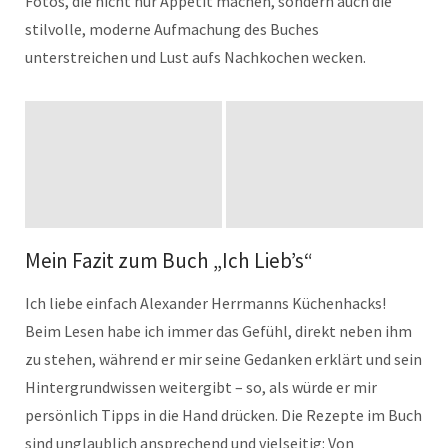
Fotos, die nicht nur Appetit machen, sondern auch die
stilvolle, moderne Aufmachung des Buches
unterstreichen und Lust aufs Nachkochen wecken.
Mein Fazit zum Buch „Ich Lieb’s“
Ich liebe einfach Alexander Herrmanns Küchenhacks!
Beim Lesen habe ich immer das Gefühl, direkt neben ihm
zu stehen, während er mir seine Gedanken erklärt und sein
Hintergrundwissen weitergibt – so, als würde er mir
persönlich Tipps in die Hand drücken. Die Rezepte im Buch
sind unglaublich ansprechend und vielseitig: Von