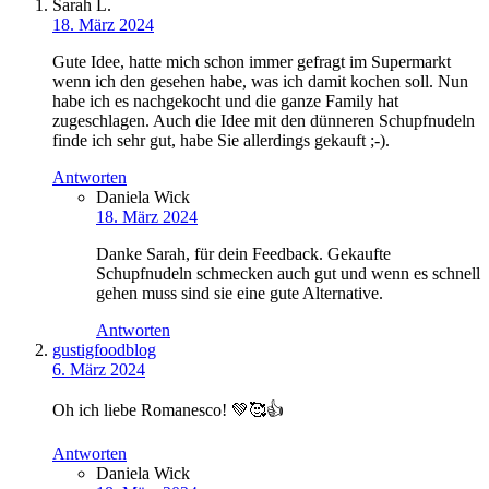
Sarah L.
18. März 2024
Gute Idee, hatte mich schon immer gefragt im Supermarkt
wenn ich den gesehen habe, was ich damit kochen soll. Nun
habe ich es nachgekocht und die ganze Family hat
zugeschlagen. Auch die Idee mit den dünneren Schupfnudeln
finde ich sehr gut, habe Sie allerdings gekauft ;-).
Antworten
Daniela Wick
18. März 2024
Danke Sarah, für dein Feedback. Gekaufte
Schupfnudeln schmecken auch gut und wenn es schnell
gehen muss sind sie eine gute Alternative.
Antworten
gustigfoodblog
6. März 2024
Oh ich liebe Romanesco! 💚🥰👍
Antworten
Daniela Wick