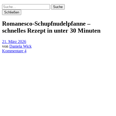
Suche
Schließen
Romanesco-Schupfnudelpfanne –
schnelles Rezept in unter 30 Minuten
21. März 2026
von
Daniela Wick
Kommentare 4