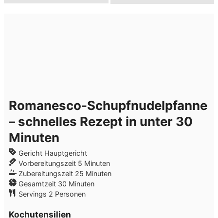
Romanesco-Schupfnudelpfanne
– schnelles Rezept in unter 30
Minuten
Gericht
Hauptgericht
Minuten
Vorbereitungszeit
5
Minuten
Minuten
Zubereitungszeit
25
Minuten
Minuten
Gesamtzeit
30
Minuten
Servings
2
Personen
Kochutensilien