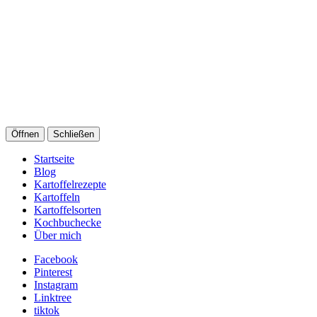
Öffnen
Schließen
Startseite
Blog
Kartoffelrezepte
Kartoffeln
Kartoffelsorten
Kochbuchecke
Über mich
Facebook
Pinterest
Instagram
Linktree
tiktok