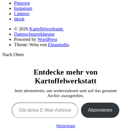
Pinterest
Instagram
Linktree
tiktok
© 2026
Kartoffelwerkstatt.
Datenschutzerklärung
Powered by
WordPress
Theme: Weta von
Elmastudio
.
Nach Oben
Entdecke mehr von
Kartoffelwerkstatt
Jetzt abonnieren, um weiterzulesen und auf das gesamte
Archiv zuzugreifen.
Gib deine E-Mail-Adresse ein ...
Abonnieren
Weiterlesen