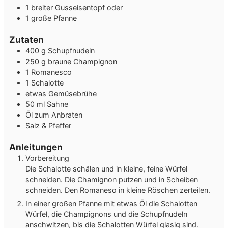
1 breiter Gusseisentopf
oder
1 große Pfanne
Zutaten
400
g
Schupfnudeln
250
g
braune Champignon
1
Romanesco
1
Schalotte
etwas
Gemüsebrühe
50
ml
Sahne
Öl zum Anbraten
Salz & Pfeffer
Anleitungen
Vorbereitung
Die Schalotte schälen und in kleine, feine Würfel
schneiden. Die Chamignon putzen und in Scheiben
schneiden. Den Romaneso in kleine Röschen zerteilen.
In einer großen Pfanne mit etwas Öl die Schalotten
Würfel, die Champignons und die Schupfnudeln
anschwitzen, bis die Schalotten Würfel glasig sind.