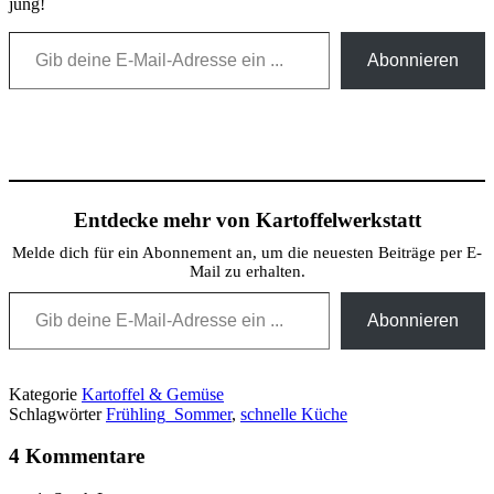
jung!
Gib deine E-Mail-Adresse ein …
Abonnieren
Entdecke mehr von Kartoffelwerkstatt
Melde dich für ein Abonnement an, um die neuesten Beiträge per E-
Mail zu erhalten.
Gib deine E-Mail-Adresse ein ...
Abonnieren
Kategorie
Kartoffel & Gemüse
Schlagwörter
Frühling_Sommer
,
schnelle Küche
4 Kommentare