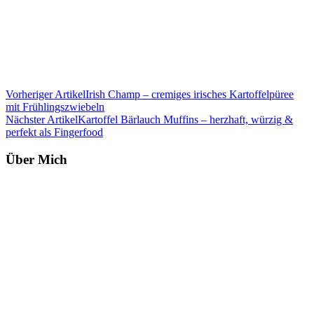
Vorheriger Artikel
Irish Champ – cremiges irisches Kartoffelpüree
mit Frühlingszwiebeln
Nächster Artikel
Kartoffel Bärlauch Muffins – herzhaft, würzig &
perfekt als Fingerfood
Über Mich