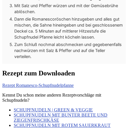
Mit Salz und Pfeffer würzen und mit der Gemüsebrühe
ablöschen.
Dann die Romanescoröschen hinzugeben und alles gut
mischen, die Sahne hineingeben und bei geschlossenem
Deckel ca. 5 Minuten auf mittlerer Hitzestufe die
Schupfnudel Pfanne leicht köcheln lassen.
Zum Schluß nochmal abschmecken und gegebenenfalls
nachwürzen mit Salz & Pfeffer und auf die Teller
verteilen.
Rezept zum Downloaden
Rezept Romanesco-Schupfnudelpfanne
Kennst Du schon meine anderen Rezeptvorschläge mit
Schupfnudeln?
SCHUPFNUDELN | GREEN & VEGGIE
SCHUPFNUDELN MIT BUNTER BEETE UND
ZIEGENFRISCHKÄSE
SCHUPFNUDELN MIT ROTEM SAUERKRAUT