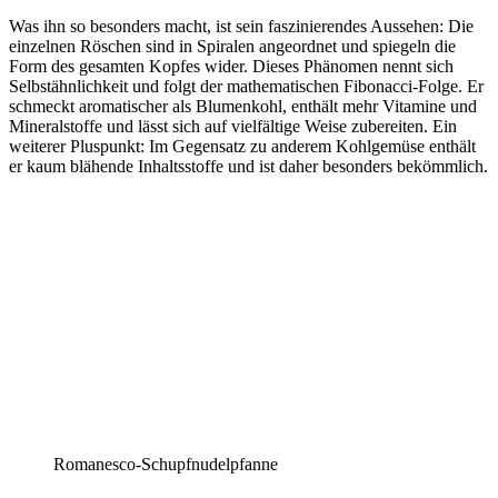
Was ihn so besonders macht, ist sein faszinierendes Aussehen: Die
einzelnen Röschen sind in Spiralen angeordnet und spiegeln die
Form des gesamten Kopfes wider. Dieses Phänomen nennt sich
Selbstähnlichkeit und folgt der mathematischen Fibonacci-Folge. Er
schmeckt aromatischer als Blumenkohl, enthält mehr Vitamine und
Mineralstoffe und lässt sich auf vielfältige Weise zubereiten. Ein
weiterer Pluspunkt: Im Gegensatz zu anderem Kohlgemüse enthält
er kaum blähende Inhaltsstoffe und ist daher besonders bekömmlich.
Romanesco-Schupfnudelpfanne