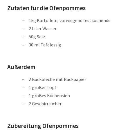
Zutaten für die Ofenpommes
1kg Kartoffeln, vorwiegend festkochende
2 Liter Wasser
50g Salz
30 ml Tafelessig
Außerdem
2 Backbleche mit Backpapier
1 großer Topf
1 großes Küchensieb
2 Geschirrtücher
Zubereitung
Ofenpommes