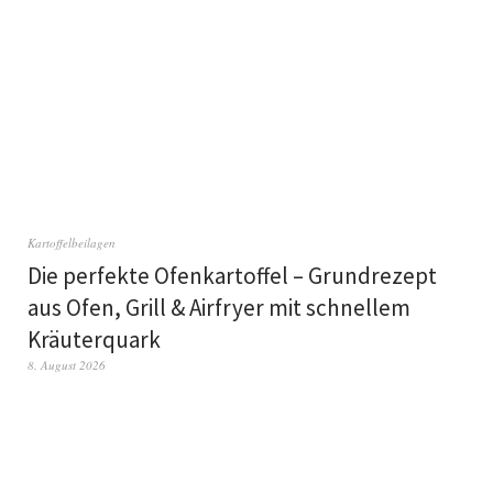
Kartoffelbeilagen
Die perfekte Ofenkartoffel – Grundrezept
aus Ofen, Grill & Airfryer mit schnellem
Kräuterquark
8. August 2026