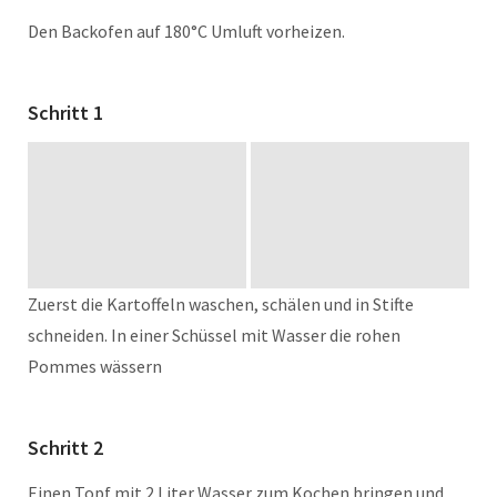
Den Backofen auf 180°C Umluft vorheizen.
Schritt 1
Zuerst die Kartoffeln waschen, schälen und in Stifte
schneiden. In einer Schüssel mit Wasser die rohen
Pommes wässern
Schritt 2
Einen Topf mit 2 Liter Wasser zum Kochen bringen und