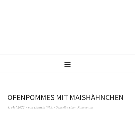
OFENPOMMES MIT MAISHÄHNCHEN
8. Mai 2022
von
Daniela Wick
Schreibe einen Kommentar