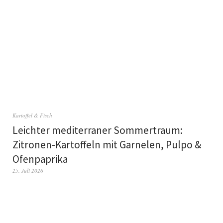
Kartoffel & Fisch
Leichter mediterraner Sommertraum:
Zitronen-Kartoffeln mit Garnelen, Pulpo &
Ofenpaprika
25. Juli 2026