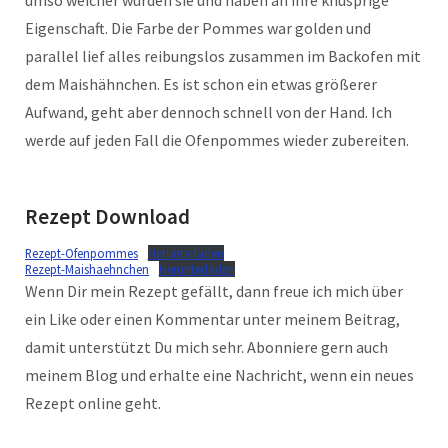
umso weicher wurden sie und haben an ihre knusprige
Eigenschaft. Die Farbe der Pommes war golden und
parallel lief alles reibungslos zusammen im Backofen mit
dem Maishähnchen. Es ist schon ein etwas größerer
Aufwand, geht aber dennoch schnell von der Hand. Ich
werde auf jeden Fall die Ofenpommes wieder zubereiten.
Rezept Download
Rezept-Ofenpommes
Herunterladen
Rezept-Maishaehnchen
Herunterladen
Wenn Dir mein Rezept gefällt, dann freue ich mich über
ein Like oder einen Kommentar unter meinem Beitrag,
damit unterstützt Du mich sehr. Abonniere gern auch
meinem Blog und erhalte eine Nachricht, wenn ein neues
Rezept online geht.