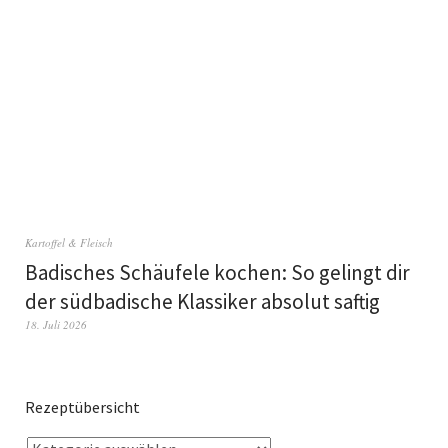
Kartoffel & Fleisch
Badisches Schäufele kochen: So gelingt dir
der südbadische Klassiker absolut saftig
18. Juli 2026
Rezeptübersicht