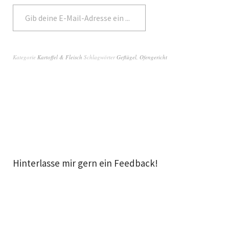
Abonnieren
Kategorie
Kartoffel & Fleisch
Schlagwörter
Geflügel
,
Ofengericht
Hinterlasse mir gern ein Feedback!