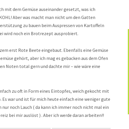
ch mit dem Gemüse auseinander gesetzt, was ich
NKOHL! Aber was macht man nicht um den Gatten
erstützung zu bauen beim Auspressen von Kartoffeln
i wird noch ein Brotrezept ausprobiert.
rzem erst Rote Beete eingebaut. Ebenfalls eine Gemüse
emüse gehört, aber ich mag es gebacken aus dem Ofen
gen Noten total gern und dachte mir – wie wäre eine
nfach zu oft in Form eines Eintopfes, weich gekocht mit
. Es war und ist für mich heute einfach eine weniger gute
ch nur noch Lauch ( da kann ich immer noch nicht mal ein
iz bei mir auslöst ) . Aber ich werde daran arbeiten!!