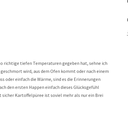
so richtige tiefen Temperaturen gegeben hat, sehne ich
s geschmort wird, aus dem Ofen kommt oder nach einem
uss oder einfach die Wärme, sind es die Erinnerungen
nach den ersten Happen einfach dieses Glücksgefühl
st sicher Kartoffelpüree ist soviel mehr als nur ein Brei