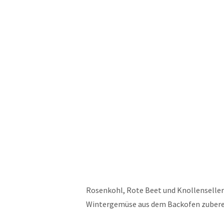
Rosenkohl, Rote Beet und Knollenselle
Wintergemüse aus dem Backofen zubereit