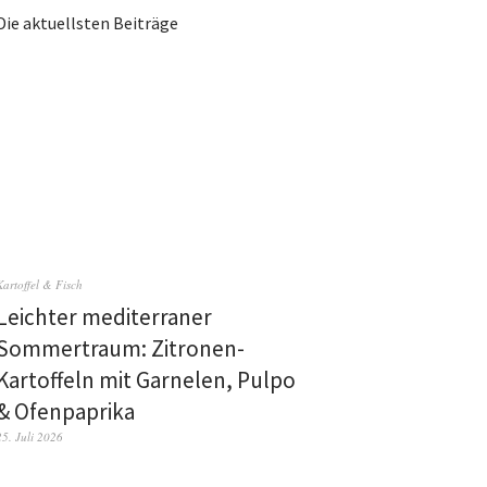
Die aktuellsten Beiträge
Kartoffel & Fisch
Leichter mediterraner
Sommertraum: Zitronen-
Kartoffeln mit Garnelen, Pulpo
& Ofenpaprika
25. Juli 2026