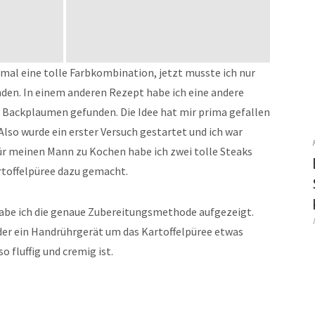
mal eine tolle Farbkombination, jetzt musste ich nur
en. In einem anderen Rezept habe ich eine andere
ackplaumen gefunden. Die Idee hat mir prima gefallen
 Also wurde ein erster Versuch gestartet und ich war
für meinen Mann zu Kochen habe ich zwei tolle Steaks
rtoffelpüree dazu gemacht.
abe ich die genaue Zubereitungsmethode aufgezeigt.
der ein Handrührgerät um das Kartoffelpüree etwas
o fluffig und cremig ist.