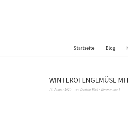
Startseite
Blog
WINTEROFENGEMÜSE MIT
16. Januar 2020
von
Daniela Wick
Kommentare 1