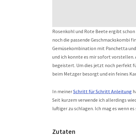
Rosenkohl und Rote Beete ergibt schon 
noch die passende Geschmackskombi find
Gemüsekombination mit Panchetta und B
und ich konnte es mir sofort vorstellen.
begeistert. Um dies jetzt noch perfekt 
beim Metzger besorgt und ein feines Ka
In meiner
Schritt für Schritt Anleitung
h
Seit kurzem verwende ich allerdings wie
luftiger zu schlagen. Ich mag es wenn es s
Zutaten