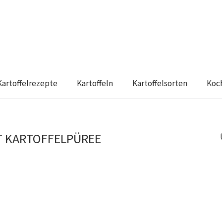
Kartoffelrezepte
Kartoffeln
Kartoffelsorten
Koc
 KARTOFFELPÜREE