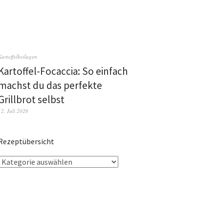
Kartoffelbeilagen
Kartoffel-Focaccia: So einfach
machst du das perfekte
Grillbrot selbst
12. Juli 2026
Rezeptübersicht