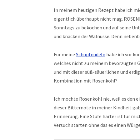
In meinem heutigen Rezept habe ich mi
eigentlich überhaupt nicht mag. ROSE
Sonntags zu bekochen und auf seine Unt
und knacken der Walnüsse. Denn nebenbe
Für meine
Schupfnudeln
habe ich vor ku
welches nicht zu meinem bevorzugten G
und mit dieser süß-säuerlichen und erdi
Kombination mit Rosenkohl?
Ich mochte Rosenkohl nie, weil es den ei
dieser Bitternote in meiner Kindheit gab
Erinnerung. Eine Stufe härter ist für mi
Versuch starten ohne das es einen Würgere