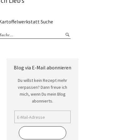
Ich Lieb’s
Kartoffelwerkstatt Suche
Blog via E-Mail abonnieren
Du willst kein Rezept mehr
verpassen? Dann freue ich
mich, wenn Du mein Blog
abonnierts.
Abonnieren