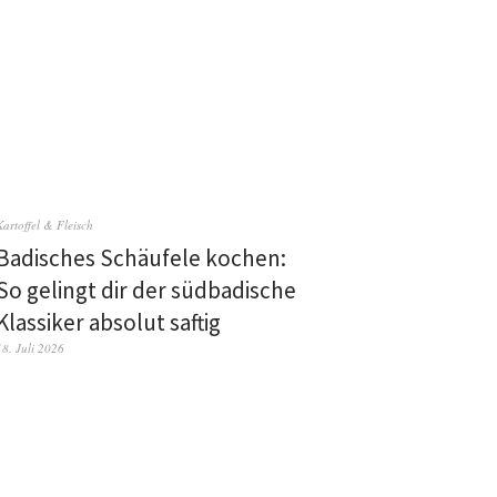
Kartoffel & Fleisch
Badisches Schäufele kochen:
So gelingt dir der südbadische
Klassiker absolut saftig
18. Juli 2026