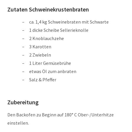
Zutaten Schweinekrustenbraten
ca. 1,4 kg Schweinebraten mit Schwarte
1 dicke Scheibe Sellerieknolle
2 Knoblauchzehe
3 Karotten
2 Zwiebeln
1 Liter Gemüsebrühe
etwas Öl zum anbraten
Salz & Pfeffer
Zubereitung
Den Backofen zu Beginn auf 180° C Ober-/Unterhitze
einstellen.