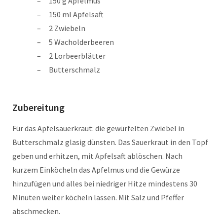
150 g Apfelmus
150 ml Apfelsaft
2 Zwiebeln
5 Wacholderbeeren
2 Lorbeerblätter
Butterschmalz
Zubereitung
Für das Apfelsauerkraut: die gewürfelten Zwiebel in
Butterschmalz glasig dünsten. Das Sauerkraut in den Topf
geben und erhitzen, mit Apfelsaft ablöschen. Nach
kurzem Einköcheln das Apfelmus und die Gewürze
hinzufügen und alles bei niedriger Hitze mindestens 30
Minuten weiter köcheln lassen. Mit Salz und Pfeffer
abschmecken.