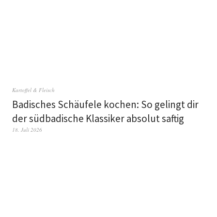
Kartoffel & Fleisch
Badisches Schäufele kochen: So gelingt dir
der südbadische Klassiker absolut saftig
18. Juli 2026