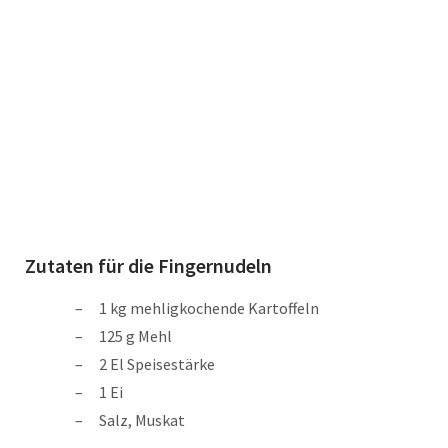
Zutaten für die Fingernudeln
1 kg mehligkochende Kartoffeln
125 g Mehl
2 El Speisestärke
1 Ei
Salz, Muskat