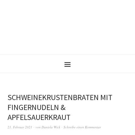
SCHWEINEKRUSTENBRATEN MIT
FINGERNUDELN &
APFELSAUERKRAUT
21. Februar 2021
von
Daniela Wick
Schreibe einen Kommentar