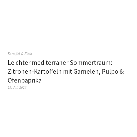
Kartoffel & Fisch
Leichter mediterraner Sommertraum:
Zitronen-Kartoffeln mit Garnelen, Pulpo &
Ofenpaprika
25. Juli 2026