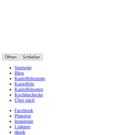
Öffnen
Schließen
Startseite
Blog
Kartoffelrezepte
Kartoffeln
Kartoffelsorten
Kochbuchecke
Über mich
Facebook
Pinterest
Instagram
Linktree
tiktok