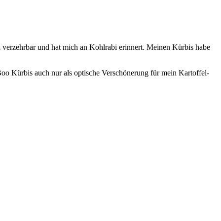
oh verzehrbar und hat mich an Kohlrabi erinnert. Meinen Kürbis habe
Boo Kürbis auch nur als optische Verschönerung für mein Kartoffel-