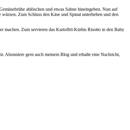
der Gemüsebrühe ablöschen und etwas Sahne hineingeben. Nun auf
sse würzen. Zum Schluss den Käse und Spinat unterheben und den
ger machen. Zum servieren das Kartoffel-Kürbis Risotto in den Baby
hr. Abonniere gern auch meinem Blog und erhalte eine Nachricht,