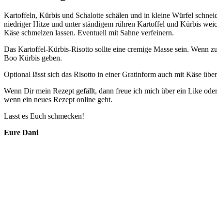
Kartoffeln, Kürbis und Schalotte schälen und in kleine Würfel schn
niedriger Hitze und unter ständigem rühren Kartoffel und Kürbis we
Käse schmelzen lassen. Eventuell mit Sahne verfeinern.
Das Kartoffel-Kürbis-Risotto sollte eine cremige Masse sein. Wenn 
Boo Kürbis geben.
Optional lässt sich das Risotto in einer Gratinform auch mit Käse übe
Wenn Dir mein Rezept gefällt, dann freue ich mich über ein Like od
wenn ein neues Rezept online geht.
Lasst es Euch schmecken!
Eure Dani