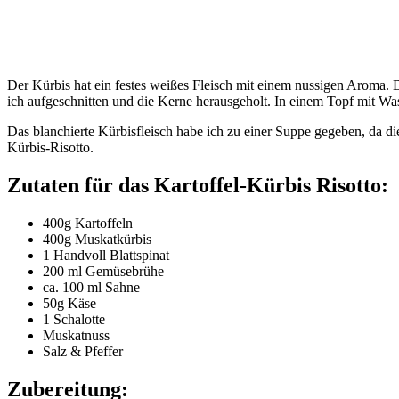
Der Kürbis hat ein festes weißes Fleisch mit einem nussigen Aroma. D
ich aufgeschnitten und die Kerne herausgeholt. In einem Topf mit Wa
Das blanchierte Kürbisfleisch habe ich zu einer Suppe gegeben, da d
Kürbis-Risotto.
Zutaten für das Kartoffel-Kürbis Risotto:
400g Kartoffeln
400g Muskatkürbis
1 Handvoll Blattspinat
200 ml Gemüsebrühe
ca. 100 ml Sahne
50g Käse
1 Schalotte
Muskatnuss
Salz & Pfeffer
Zubereitung: