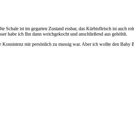
ie Schale ist im gegarten Zustand essbar, das Kürbisfleisch ist auch r
sser habe ich Ihn dann weichgekocht und anschließend aus gehöhlt.
ie Konsistenz mir persönlich zu mussig war. Aber ich wollte den Baby 