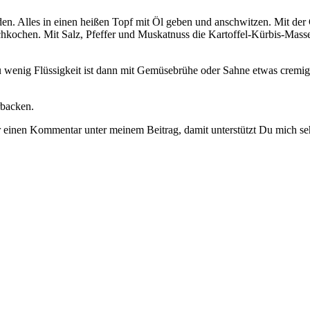
eiden. Alles in einen heißen Topf mit Öl geben und anschwitzen. Mit 
ichkochen. Mit Salz, Pfeffer und Muskatnuss die Kartoffel-Kürbis-Ma
zu wenig Flüssigkeit ist dann mit Gemüsebrühe oder Sahne etwas cremi
rbacken.
er einen Kommentar unter meinem Beitrag, damit unterstützt Du mich se