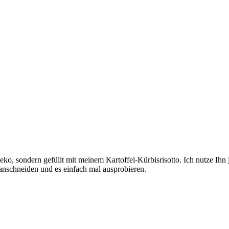
 sondern gefüllt mit meinem Kartoffel-Kürbisrisotto. Ich nutze Ihn ja s
 anschneiden und es einfach mal ausprobieren.