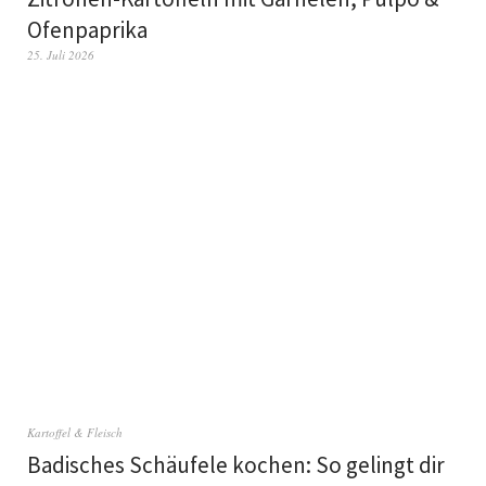
Ofenpaprika
25. Juli 2026
Kartoffel & Fleisch
Badisches Schäufele kochen: So gelingt dir