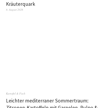
Kräuterquark
8. August 2026
Kartoffel & Fisch
Leichter mediterraner Sommertraum:
Zitronen-Kartoffeln mit Garnelen, Pulpo &