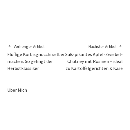
Vorheriger Artikel
Nächster Artikel
Fluffige Kürbisgnocchi selber
Süß-pikantes Apfel-Zwiebel-
machen: So gelingt der
Chutney mit Rosinen – ideal
Herbstklassiker
zu Kartoffelgerichten & Käse
Über Mich