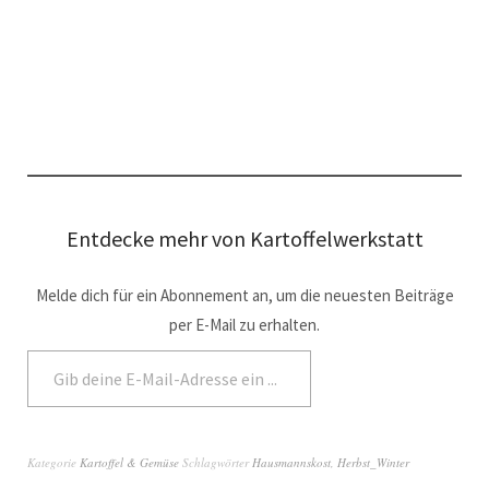
Entdecke mehr von Kartoffelwerkstatt
Melde dich für ein Abonnement an, um die neuesten Beiträge
per E-Mail zu erhalten.
Abonnieren
Kategorie
Kartoffel & Gemüse
Schlagwörter
Hausmannskost
,
Herbst_Winter