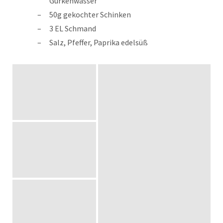
Gurkenwasser
50g gekochter Schinken
3 EL Schmand
Salz, Pfeffer, Paprika edelsüß