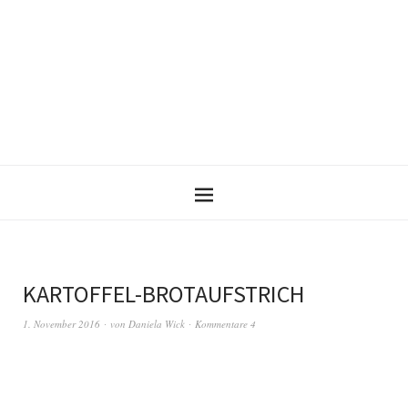
KARTOFFEL-BROTAUFSTRICH
1. November 2016
von
Daniela Wick
Kommentare 4