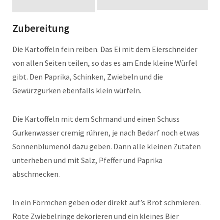
Zubereitung
Die Kartoffeln fein reiben. Das Ei mit dem Eierschneider
von allen Seiten teilen, so das es am Ende kleine Würfel
gibt. Den Paprika, Schinken, Zwiebeln und die
Gewürzgurken ebenfalls klein würfeln.
Die Kartoffeln mit dem Schmand und einen Schuss
Gurkenwasser cremig rühren, je nach Bedarf noch etwas
Sonnenblumenöl dazu geben. Dann alle kleinen Zutaten
unterheben und mit Salz, Pfeffer und Paprika
abschmecken.
In ein Förmchen geben oder direkt auf’s Brot schmieren.
Rote Zwiebelringe dekorieren und ein kleines Bier