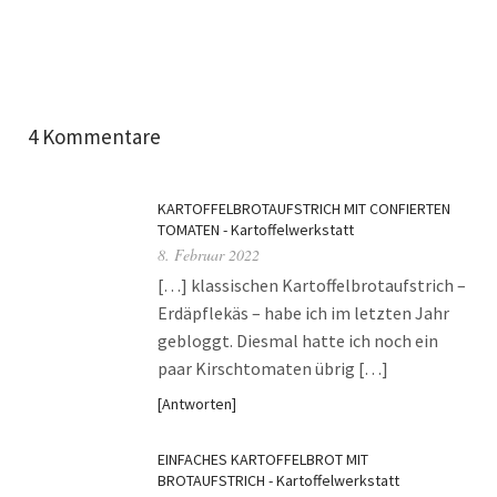
4 Kommentare
KARTOFFELBROTAUFSTRICH MIT CONFIERTEN
TOMATEN - Kartoffelwerkstatt
8. Februar 2022
[…] klassischen Kartoffelbrotaufstrich –
Erdäpflekäs – habe ich im letzten Jahr
gebloggt. Diesmal hatte ich noch ein
paar Kirschtomaten übrig […]
Antworten
EINFACHES KARTOFFELBROT MIT
BROTAUFSTRICH - Kartoffelwerkstatt