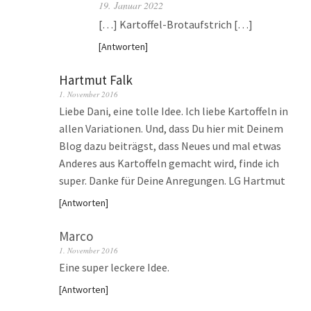
19. Januar 2022
[…] Kartoffel-Brotaufstrich […]
Antworten
Hartmut Falk
1. November 2016
Liebe Dani, eine tolle Idee. Ich liebe Kartoffeln in
allen Variationen. Und, dass Du hier mit Deinem
Blog dazu beiträgst, dass Neues und mal etwas
Anderes aus Kartoffeln gemacht wird, finde ich
super. Danke für Deine Anregungen. LG Hartmut
Antworten
Marco
1. November 2016
Eine super leckere Idee.
Antworten