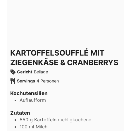
KARTOFFELSOUFFLÉ MIT
ZIEGENKÄSE & CRANBERRYS
Gericht
Beilage
Servings
4
Personen
Kochutensilien
Auflaufform
Zutaten
550
g
Kartoffeln
mehligkochend
100
ml
Milch