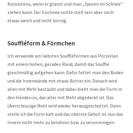
Konsistenz, wenn er glänzt und man „Spuren im Schnee“
ziehen kann. Der Eischnee sollte steif sein aber noch
etwas weich und nicht körnig.
Souffléform & Förmchen
Ich verwende am liebsten Souffléformen aus Porzellan
mit einem hohen, geraden Rand, damit das Soufflé
gleichmäßig aufgehen kann. Dafür fettet man den Boden
und die Innenwände mit etwas Butter ein. Danach wird
alles mit Mehl bestäubt und dabei dreht man die Form in
den Händen so, das alles mit Mehl abgedeckt ist. Das
überschüssige Mehl wird wieder herausgeschüttet. Dann
stelle ich die Form kalt und das oberste Gebot ist nun das
Innere nicht mehr zu berühren bzw. zu verunreinigen.