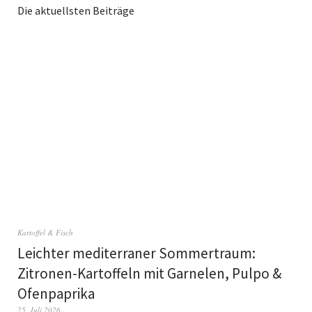
Die aktuellsten Beiträge
Kartoffel & Fisch
Leichter mediterraner Sommertraum:
Zitronen-Kartoffeln mit Garnelen, Pulpo &
Ofenpaprika
25. Juli 2026