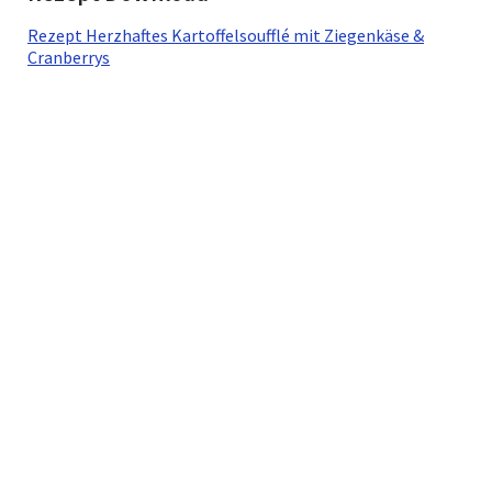
Rezept Herzhaftes Kartoffelsoufflé mit Ziegenkäse &
Cranberrys