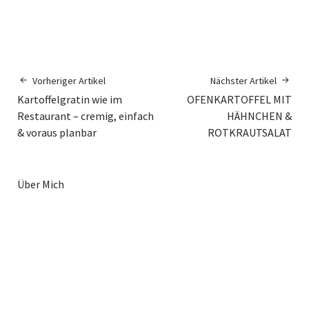
Vorheriger Artikel
Nächster Artikel
Kartoffelgratin wie im
OFENKARTOFFEL MIT
Restaurant – cremig, einfach
HÄHNCHEN &
& voraus planbar
ROTKRAUTSALAT
Über Mich