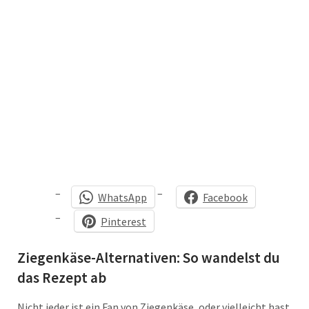
WhatsApp
Facebook
Pinterest
Ziegenkäse-Alternativen: So wandelst du
das Rezept ab
Nicht jeder ist ein Fan von Ziegenkäse, oder vielleicht hast