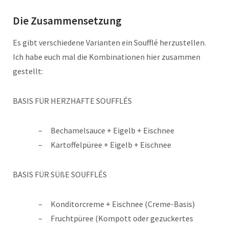
Die Zusammensetzung
Es gibt verschiedene Varianten ein Soufflé herzustellen.
Ich habe euch mal die Kombinationen hier zusammen
gestellt:
BASIS FÜR HERZHAFTE SOUFFLÉS
Bechamelsauce + Eigelb + Eischnee
Kartoffelpüree + Eigelb + Eischnee
BASIS FÜR SÜßE SOUFFLÉS
Konditorcreme + Eischnee (Creme-Basis)
Fruchtpüree (Kompott oder gezuckertes