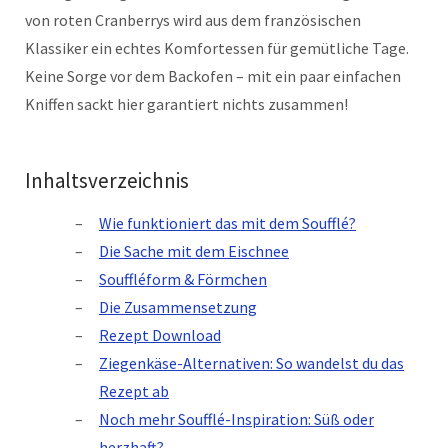
von roten Cranberrys wird aus dem französischen
Klassiker ein echtes Komfortessen für gemütliche Tage.
Keine Sorge vor dem Backofen – mit ein paar einfachen
Kniffen sackt hier garantiert nichts zusammen!
Inhaltsverzeichnis
Wie funktioniert das mit dem Soufflé?
Die Sache mit dem Eischnee
Souffléform & Förmchen
Die Zusammensetzung
Rezept Download
Ziegenkäse-Alternativen: So wandelst du das
Rezept ab
Noch mehr Soufflé-Inspiration: Süß oder
herzhaft?