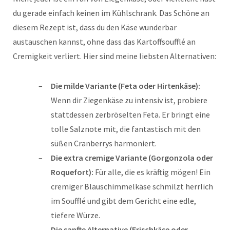
du gerade einfach keinen im Kühlschrank. Das Schöne an
diesem Rezept ist, dass du den Käse wunderbar
austauschen kannst, ohne dass das Kartoffsoufflé an
Cremigkeit verliert. Hier sind meine liebsten Alternativen:
Die milde Variante (Feta oder Hirtenkäse):
Wenn dir Ziegenkäse zu intensiv ist, probiere
stattdessen zerbröselten Feta. Er bringt eine
tolle Salznote mit, die fantastisch mit den
süßen Cranberrys harmoniert.
Die extra cremige Variante (Gorgonzola oder
Roquefort):
Für alle, die es kräftig mögen! Ein
cremiger Blauschimmelkäse schmilzt herrlich
im Soufflé und gibt dem Gericht eine edle,
tiefere Würze.
Die sanfte Alternative (Frischkäse oder