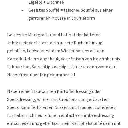
Eigelb) + Eischnee
Geeistes Soufflé = falsches Soufflé aus einer
gefrorenen Mousse in Souffléform
Bei uns im Markgräflerland hat mit der kälteren
Jahreszeit der Feldsalat in unsere Küchen Einzug
gehalten. Feldsalat wird im Winter bei uns auf den
Kartoffelfeldern angebaut, da er Saison von November bis
Februar hat. So richtig knackig ist er erst dann wenn der
Nachtfrost über Ihn gekommen ist.
Neben einem lauwarmen Kartoffeldressing oder
Speckdressing, wird er mit Croûtons und gerösteten
Speck, karamellisierten Nüssen und Trauben zubereitet.
Ich habe mich heute für ein einfaches Himbeerdressing
entschieden und gebe dazu mein Kartoffelsoufflé denn mit