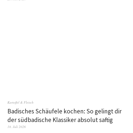
Kartoffel & Fleisch
Badisches Schäufele kochen: So gelingt dir
der südbadische Klassiker absolut saftig
18. Juli 2026