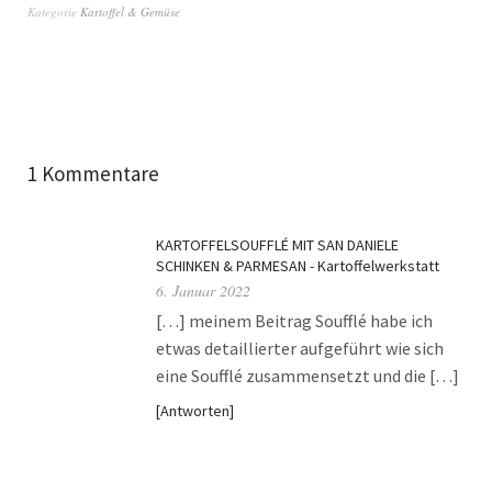
Kategorie
Kartoffel & Gemüse
1 Kommentare
KARTOFFELSOUFFLÉ MIT SAN DANIELE
SCHINKEN & PARMESAN - Kartoffelwerkstatt
6. Januar 2022
[…] meinem Beitrag Soufflé habe ich
etwas detaillierter aufgeführt wie sich
eine Soufflé zusammensetzt und die […]
Antworten