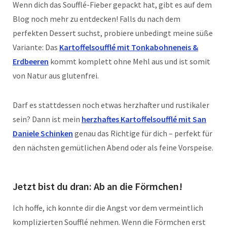
Wenn dich das Soufflé-Fieber gepackt hat, gibt es auf dem
Blog noch mehr zu entdecken! Falls du nach dem
perfekten Dessert suchst, probiere unbedingt meine süße
Variante: Das
Kartoffelsoufflé mit Tonkabohneneis &
Erdbeeren
kommt komplett ohne Mehl aus und ist somit
von Natur aus glutenfrei.
Darf es stattdessen noch etwas herzhafter und rustikaler
sein? Dann ist mein
herzhaftes Kartoffelsoufflé mit San
Daniele Schinken
genau das Richtige für dich – perfekt für
den nächsten gemütlichen Abend oder als feine Vorspeise.
Jetzt bist du dran: Ab an die Förmchen!
Ich hoffe, ich konnte dir die Angst vor dem vermeintlich
komplizierten Soufflé nehmen. Wenn die Förmchen erst