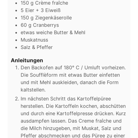
150
g
Crème fraîche
5
Eier + 3 Eiweiß
150
g
Ziegenkäserolle
60
g
Cranberrys
etwas weiche Butter & Mehl
Muskatnuss
Salz & Pfeffer
Anleitungen
Den Backofen auf 180° C / Umluft vorheizen.
Die Soufflèform mit etwas Butter einfetten
und mit Mehl auskleiden, danach die Form
kaltstellen.
Im nächsten Schritt das Kartoffelpüree
herstellen. Die Kartoffeln kochen, abschütten
und durch eine Kartoffelpresse drücken. Kurz
ausdampfen lassen. Das Creme fraîche und
die Milch hinzugeben, mit Muskat, Salz und
Pfeffer abschmecken und das Püree zu einer