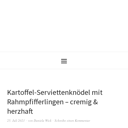
Kartoffel-Serviettenknödel mit
Rahmpfifferlingen – cremig &
herzhaft
25. Juli 2021
von
Daniela Wick
Schreibe einen Kommentar