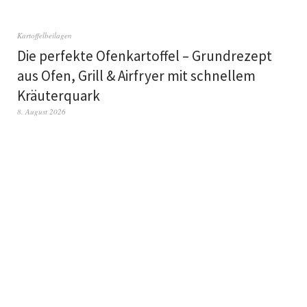
Kartoffelbeilagen
Die perfekte Ofenkartoffel – Grundrezept
aus Ofen, Grill & Airfryer mit schnellem
Kräuterquark
8. August 2026