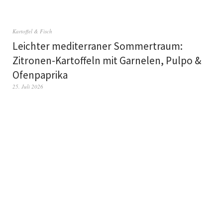
Kartoffel & Fisch
Leichter mediterraner Sommertraum:
Zitronen-Kartoffeln mit Garnelen, Pulpo &
Ofenpaprika
25. Juli 2026