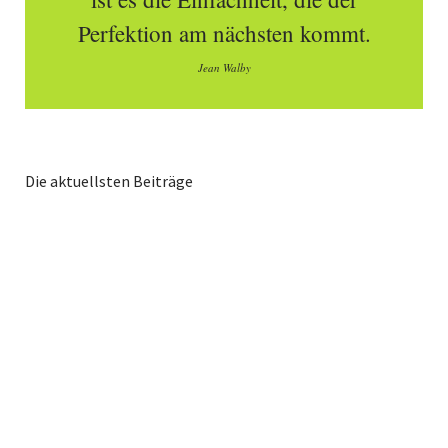
Perfektion am nächsten kommt.
Jean Walby
Die aktuellsten Beiträge