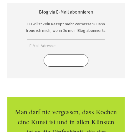
Blog via E-Mail abonnieren
Du willst kein Rezept mehr verpassen? Dann
freue ich mich, wenn Du mein Blog abonnierts.
Abonnieren
Man darf nie vergessen, dass Kochen
eine Kunst ist und in allen Künsten
ist es die Einfachheit, die der