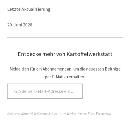
Letzte Aktualisierung:
20. Juni 2026
Entdecke mehr von Kartoffelwerkstatt
Melde dich für ein Abonnement an, um die neuesten Beiträge
per E-Mail zu erhalten.
Abonnieren
Kategorie
Kartoffel & Gemüse
Schlagwörter
Herbst_Winter
,
Pilze
,
Vegetarisch