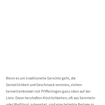
Wenn es um traditionelle Gerichte geht, die
Gemütlichkeit und Geschmack vereinen, stehen
Serviettenknödel mit Pfifferlingen ganz oben auf der
Liste. Diese herzhaften Köstlichkeiten, oft aus Semmeln
oder Weißbrot zubereitet, sind eine beliebte Beilage in