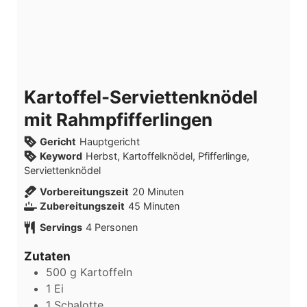
Kartoffel-Serviettenknödel
mit Rahmpfifferlingen
Gericht
Hauptgericht
Keyword
Herbst, Kartoffelknödel, Pfifferlinge,
Serviettenknödel
Vorbereitungszeit
20
Minuten
Zubereitungszeit
45
Minuten
Servings
4
Personen
Zutaten
500
g
Kartoffeln
1
Ei
1
Schalotte