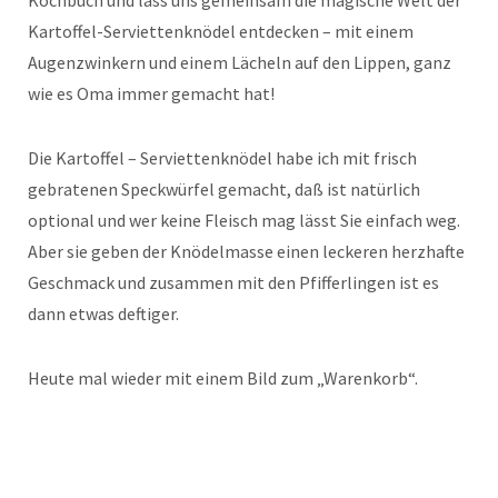
Kochbuch und lass uns gemeinsam die magische Welt der
Kartoffel-Serviettenknödel entdecken – mit einem
Augenzwinkern und einem Lächeln auf den Lippen, ganz
wie es Oma immer gemacht hat!
Die Kartoffel – Serviettenknödel habe ich mit frisch
gebratenen Speckwürfel gemacht, daß ist natürlich
optional und wer keine Fleisch mag lässt Sie einfach weg.
Aber sie geben der Knödelmasse einen leckeren herzhafte
Geschmack und zusammen mit den Pfifferlingen ist es
dann etwas deftiger.
Heute mal wieder mit einem Bild zum „Warenkorb“.