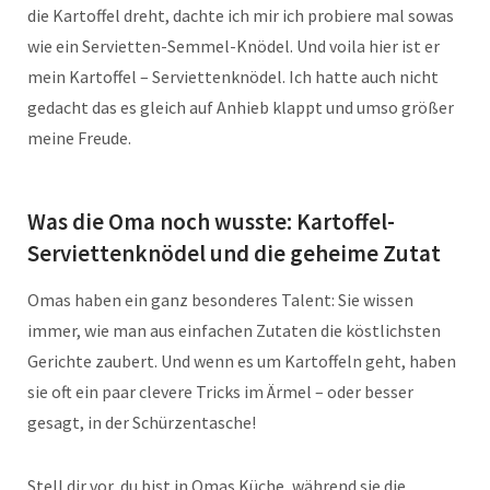
die Kartoffel dreht, dachte ich mir ich probiere mal sowas
wie ein Servietten-Semmel-Knödel. Und voila hier ist er
mein Kartoffel – Serviettenknödel. Ich hatte auch nicht
gedacht das es gleich auf Anhieb klappt und umso größer
meine Freude.
Was die Oma noch wusste: Kartoffel-
Serviettenknödel und die geheime Zutat
Omas haben ein ganz besonderes Talent: Sie wissen
immer, wie man aus einfachen Zutaten die köstlichsten
Gerichte zaubert. Und wenn es um Kartoffeln geht, haben
sie oft ein paar clevere Tricks im Ärmel – oder besser
gesagt, in der Schürzentasche!
Stell dir vor, du bist in Omas Küche, während sie die