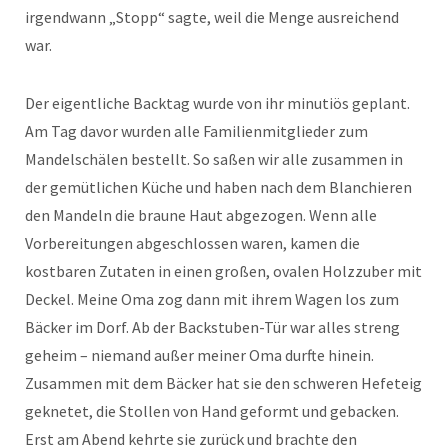
irgendwann „Stopp“ sagte, weil die Menge ausreichend
war.
Der eigentliche Backtag wurde von ihr minutiös geplant.
Am Tag davor wurden alle Familienmitglieder zum
Mandelschälen bestellt. So saßen wir alle zusammen in
der gemütlichen Küche und haben nach dem Blanchieren
den Mandeln die braune Haut abgezogen. Wenn alle
Vorbereitungen abgeschlossen waren, kamen die
kostbaren Zutaten in einen großen, ovalen Holzzuber mit
Deckel. Meine Oma zog dann mit ihrem Wagen los zum
Bäcker im Dorf. Ab der Backstuben-Tür war alles streng
geheim – niemand außer meiner Oma durfte hinein.
Zusammen mit dem Bäcker hat sie den schweren Hefeteig
geknetet, die Stollen von Hand geformt und gebacken.
Erst am Abend kehrte sie zurück und brachte den