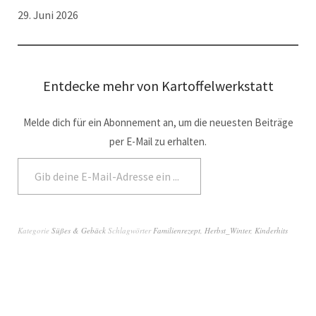
29. Juni 2026
Entdecke mehr von Kartoffelwerkstatt
Melde dich für ein Abonnement an, um die neuesten Beiträge
per E-Mail zu erhalten.
Abonnieren
Kategorie
Süßes & Gebäck
Schlagwörter
Familienrezept
,
Herbst_Winter
,
Kinderhits