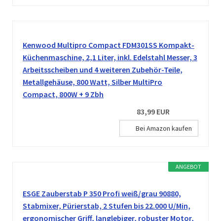
Kenwood Multipro Compact FDM301SS Kompakt-
Küchenmaschine, 2,1 Liter, inkl. Edelstahl Messer, 3
Arbeitsscheiben und 4 weiteren Zubehör-Teile,
Metallgehäuse, 800 Watt, Silber MultiPro
Compact, 800W + 9 Zbh
83,99 EUR
Bei Amazon kaufen
ANGEBOT
ESGE Zauberstab P 350 Profi weiß/grau 90880,
Stabmixer, Pürierstab, 2 Stufen bis 22.000 U/Min,
ergonomischer Griff, langlebiger, robuster Motor,