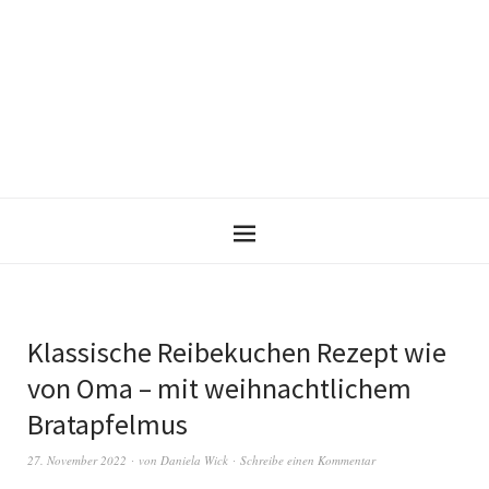
Klassische Reibekuchen Rezept wie
von Oma – mit weihnachtlichem
Bratapfelmus
27. November 2022
von
Daniela Wick
Schreibe einen Kommentar