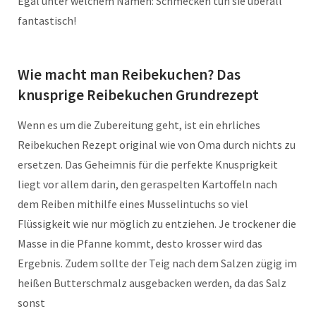
Egal unter welchem Namen: Schmecken tun sie überall
fantastisch!
Wie macht man Reibekuchen? Das
knusprige Reibekuchen Grundrezept
Wenn es um die Zubereitung geht, ist ein ehrliches
Reibekuchen Rezept original wie von Oma durch nichts zu
ersetzen. Das Geheimnis für die perfekte Knusprigkeit
liegt vor allem darin, den geraspelten Kartoffeln nach
dem Reiben mithilfe eines Musselintuchs so viel
Flüssigkeit wie nur möglich zu entziehen. Je trockener die
Masse in die Pfanne kommt, desto krosser wird das
Ergebnis. Zudem sollte der Teig nach dem Salzen zügig im
heißen Butterschmalz ausgebacken werden, da das Salz
sonst