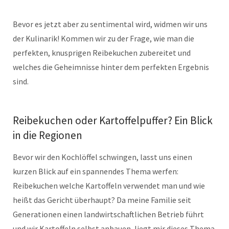
Bevor es jetzt aber zu sentimental wird, widmen wir uns
der Kulinarik! Kommen wir zu der Frage, wie man die
perfekten, knusprigen Reibekuchen zubereitet und
welches die Geheimnisse hinter dem perfekten Ergebnis
sind.
Reibekuchen oder Kartoffelpuffer? Ein Blick
in die Regionen
Bevor wir den Kochlöffel schwingen, lasst uns einen
kurzen Blick auf ein spannendes Thema werfen:
Reibekuchen welche Kartoffeln verwendet man und wie
heißt das Gericht überhaupt? Da meine Familie seit
Generationen einen landwirtschaftlichen Betrieb führt
und wir Kartoffeln selbst anbauen, liegt mir dieses Thema