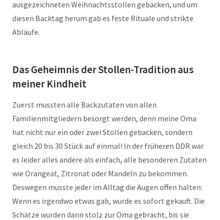
ausgezeichneten Weihnachtsstollen gebacken, und um
diesen Backtag herum gab es feste Rituale und strikte
Abläufe.
Das Geheimnis der Stollen-Tradition aus
meiner Kindheit
Zuerst mussten alle Backzutaten von allen
Familienmitgliedern besorgt werden, denn meine Oma
hat nicht nur ein oder zwei Stollen gebacken, sondern
gleich 20 bis 30 Stück auf einmal! In der früheren DDR war
es leider alles andere als einfach, alle besonderen Zutaten
wie Orangeat, Zitronat oder Mandeln zu bekommen.
Deswegen musste jeder im Alltag die Augen offen halten:
Wenn es irgendwo etwas gab, wurde es sofort gekauft. Die
Schätze wurden dann stolz zur Oma gebracht, bis sie