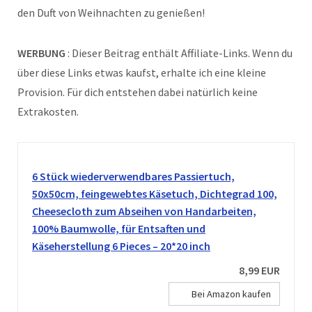
den Duft von Weihnachten zu genießen!
WERBUNG
: Dieser Beitrag enthält Affiliate-Links. Wenn du
über diese Links etwas kaufst, erhalte ich eine kleine
Provision. Für dich entstehen dabei natürlich keine
Extrakosten.
6 Stück wiederverwendbares Passiertuch,
50x50cm, feingewebtes Käsetuch, Dichtegrad 100,
Cheesecloth zum Abseihen von Handarbeiten,
100% Baumwolle, für Entsaften und
Käseherstellung 6 Pieces – 20*20 inch
8,99 EUR
Bei Amazon kaufen