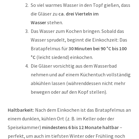
So viel warmes Wasser in den Topf gießen, dass
die Gläser zu
ca. drei Vierteln im
Wasser
stehen.
Das Wasser zum Kochen bringen. Sobald das
Wasser sprudelt, beginnt die Einkochzeit: Das
Bratapfelmus für
30 Minuten bei 90 °C bis 100
°C
(leicht siedend) einkochen.
Die Gläser vorsichtig aus dem Wasserbad
nehmen und auf einem Küchentuch vollständig
abkühlen lassen (währenddessen nicht mehr
bewegen oder auf den Kopf stellen).
Haltbarkeit:
Nach dem Einkochen ist das Bratapfelmus an
einem dunklen, kühlen Ort (z. B. im Keller oder der
Speisekammer)
mindestens 6 bis 12 Monate haltbar
–
perfekt, um auch im tiefsten Winter oder Frühling noch