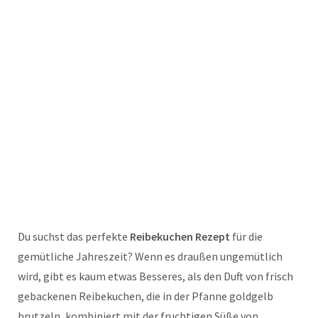
Du suchst das perfekte
Reibekuchen Rezept
für die
gemütliche Jahreszeit? Wenn es draußen ungemütlich
wird, gibt es kaum etwas Besseres, als den Duft von frisch
gebackenen Reibekuchen, die in der Pfanne goldgelb
brutzeln, kombiniert mit der fruchtigen Süße von