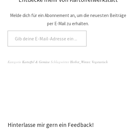
Melde dich für ein Abonnement an, um die neuesten Beiträge
per E-Mail zu erhalten.
Abonnieren
Kategorie
Kartoffel & Gemüse
Schlagwörter
Herbst_Winter
,
Vegetarisch
Hinterlasse mir gern ein Feedback!