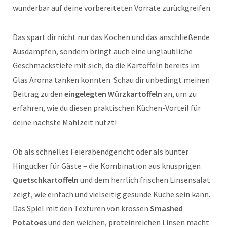
wunderbar auf deine vorbereiteten Vorräte zurückgreifen.
Das spart dir nicht nur das Kochen und das anschließende
Ausdampfen, sondern bringt auch eine unglaubliche
Geschmackstiefe mit sich, da die Kartoffeln bereits im
Glas Aroma tanken konnten. Schau dir unbedingt meinen
Beitrag zu den
eingelegten Würzkartoffeln
an, um zu
erfahren, wie du diesen praktischen Küchen-Vorteil für
deine nächste Mahlzeit nutzt!
Ob als schnelles Feierabendgericht oder als bunter
Hingucker für Gäste – die Kombination aus knusprigen
Quetschkartoffeln
und dem herrlich frischen Linsensalat
zeigt, wie einfach und vielseitig gesunde Küche sein kann.
Das Spiel mit den Texturen von krossen
Smashed
Potatoes
und den weichen, proteinreichen Linsen macht