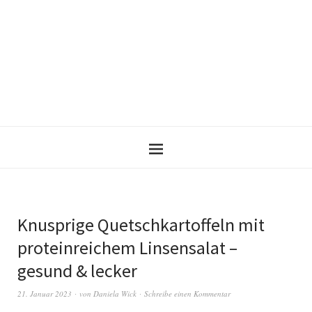
Knusprige Quetschkartoffeln mit
proteinreichem Linsensalat –
gesund & lecker
21. Januar 2023
von
Daniela Wick
Schreibe einen Kommentar