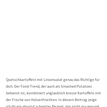
Quetschkartoffeln mit Linsensalat genau das Richtige für
dich. Der Food-Trend, der auch als Smashed Potatoes
bekannt ist, kombiniert unglaublich krosse Kartoffeln mit
der Frische von Hülsenfrüchten. In diesem Beitrag zeige
ich dir ein absolut schnelles Rezept, das nicht nur gesund