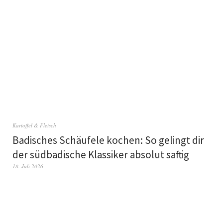
Kartoffel & Fleisch
Badisches Schäufele kochen: So gelingt dir
der südbadische Klassiker absolut saftig
18. Juli 2026