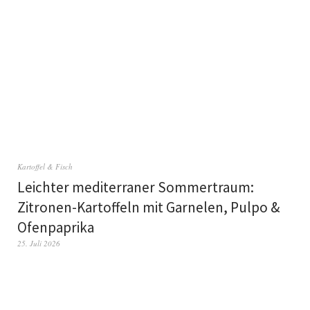
Kartoffel & Fisch
Leichter mediterraner Sommertraum:
Zitronen-Kartoffeln mit Garnelen, Pulpo &
Ofenpaprika
25. Juli 2026