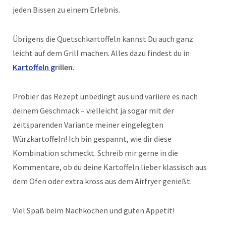
jeden Bissen zu einem Erlebnis.
Übrigens die Quetschkartoffeln kannst Du auch ganz
leicht auf dem Grill machen. Alles dazu findest du in
Kartoffeln g
rillen
.
Probier das Rezept unbedingt aus und variiere es nach
deinem Geschmack – vielleicht ja sogar mit der
zeitsparenden Variante meiner eingelegten
Würzkartoffeln! Ich bin gespannt, wie dir diese
Kombination schmeckt. Schreib mir gerne in die
Kommentare, ob du deine Kartoffeln lieber klassisch aus
dem Ofen oder extra kross aus dem Airfryer genießt.
Viel Spaß beim Nachkochen und guten Appetit!