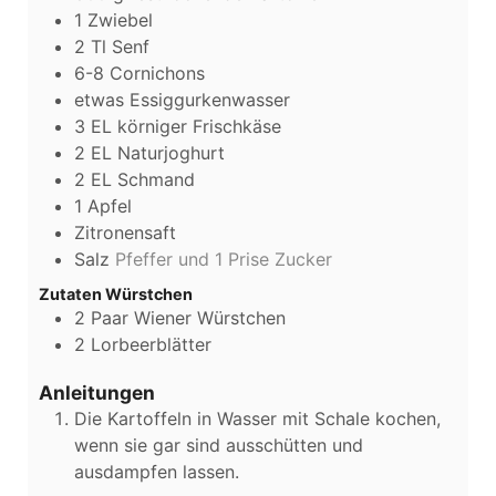
1
Zwiebel
2
Tl
Senf
6-8
Cornichons
etwas Essiggurkenwasser
3
EL
körniger Frischkäse
2
EL
Naturjoghurt
2
EL
Schmand
1
Apfel
Zitronensaft
Salz
Pfeffer und 1 Prise Zucker
Zutaten Würstchen
2
Paar Wiener Würstchen
2
Lorbeerblätter
Anleitungen
Die Kartoffeln in Wasser mit Schale kochen,
wenn sie gar sind ausschütten und
ausdampfen lassen.