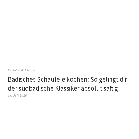
Kartoffel & Fleisch
Badisches Schäufele kochen: So gelingt dir
der südbadische Klassiker absolut saftig
18. Juli 2026