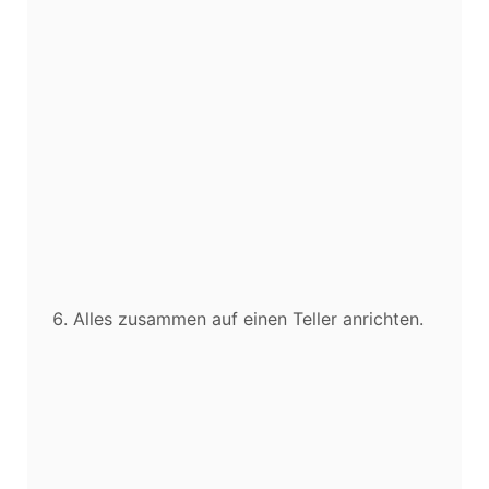
Alles zusammen auf einen Teller anrichten.