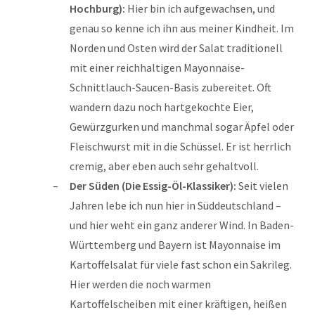
Hochburg):
Hier bin ich aufgewachsen, und
genau so kenne ich ihn aus meiner Kindheit. Im
Norden und Osten wird der Salat traditionell
mit einer reichhaltigen Mayonnaise-
Schnittlauch-Saucen-Basis zubereitet. Oft
wandern dazu noch hartgekochte Eier,
Gewürzgurken und manchmal sogar Äpfel oder
Fleischwurst mit in die Schüssel. Er ist herrlich
cremig, aber eben auch sehr gehaltvoll.
Der Süden (Die Essig-Öl-Klassiker):
Seit vielen
Jahren lebe ich nun hier in Süddeutschland –
und hier weht ein ganz anderer Wind. In Baden-
Württemberg und Bayern ist Mayonnaise im
Kartoffelsalat für viele fast schon ein Sakrileg.
Hier werden die noch warmen
Kartoffelscheiben mit einer kräftigen, heißen