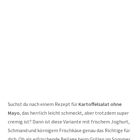
Suchst du nach einem Rezept für
Kartoffelsalat ohne
Mayo
, das herrlich leicht schmeckt, aber trotzdem super
cremig ist? Dann ist diese Variante mit frischem Joghurt,
Schmand und körnigem Frischkäse genau das Richtige für
dich. Ob als erfrischende Beilage beim Grillen im Sommer