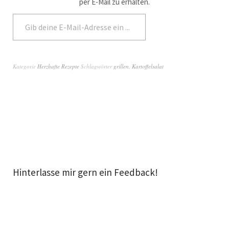
per E-Mail zu erhalten.
Abonnieren
Kategorie
Herzhafte Rezepte
Schlagwörter
grillen
,
Kartoffelsalat
Hinterlasse mir gern ein Feedback!