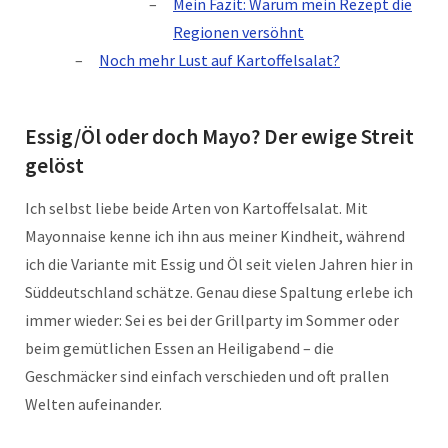
Mein Fazit: Warum mein Rezept die
Regionen versöhnt
Noch mehr Lust auf Kartoffelsalat?
Essig/Öl oder doch Mayo? Der ewige Streit
gelöst
Ich selbst liebe beide Arten von Kartoffelsalat. Mit
Mayonnaise kenne ich ihn aus meiner Kindheit, während
ich die Variante mit Essig und Öl seit vielen Jahren hier in
Süddeutschland schätze. Genau diese Spaltung erlebe ich
immer wieder: Sei es bei der Grillparty im Sommer oder
beim gemütlichen Essen an Heiligabend – die
Geschmäcker sind einfach verschieden und oft prallen
Welten aufeinander.