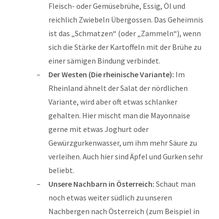
Fleisch- oder Gemüsebrühe, Essig, Öl und
reichlich Zwiebeln Übergossen. Das Geheimnis
ist das „Schmatzen“ (oder „Zammeln“), wenn
sich die Stärke der Kartoffeln mit der Brühe zu
einer sämigen Bindung verbindet.
Der Westen (Die rheinische Variante):
Im
Rheinland ähnelt der Salat der nördlichen
Variante, wird aber oft etwas schlanker
gehalten. Hier mischt man die Mayonnaise
gerne mit etwas Joghurt oder
Gewürzgurkenwasser, um ihm mehr Säure zu
verleihen. Auch hier sind Äpfel und Gurken sehr
beliebt.
Unsere Nachbarn in Österreich:
Schaut man
noch etwas weiter südlich zu unseren
Nachbergen nach Österreich (zum Beispiel in