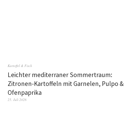
Kartoffel & Fisch
Leichter mediterraner Sommertraum:
Zitronen-Kartoffeln mit Garnelen, Pulpo &
Ofenpaprika
25. Juli 2026