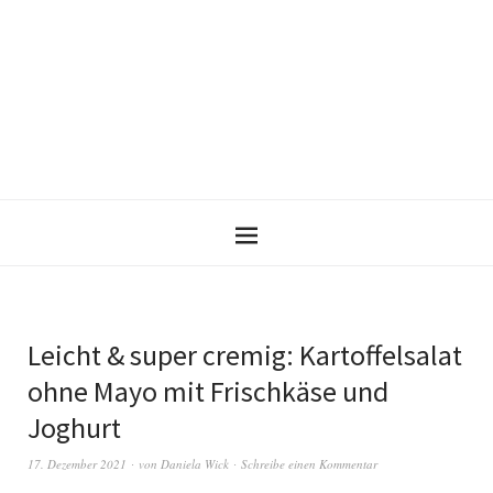
Leicht & super cremig: Kartoffelsalat
ohne Mayo mit Frischkäse und
Joghurt
17. Dezember 2021
von
Daniela Wick
Schreibe einen Kommentar