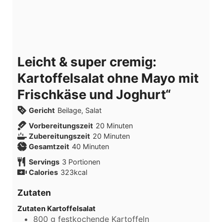
Leicht & super cremig:
Kartoffelsalat ohne Mayo mit
Frischkäse und Joghurt“
Gericht
Beilage, Salat
Vorbereitungszeit
20
Minuten
Zubereitungszeit
20
Minuten
Gesamtzeit
40
Minuten
Servings
3
Portionen
Calories
323
kcal
Zutaten
Zutaten Kartoffelsalat
800
g
festkochende Kartoffeln