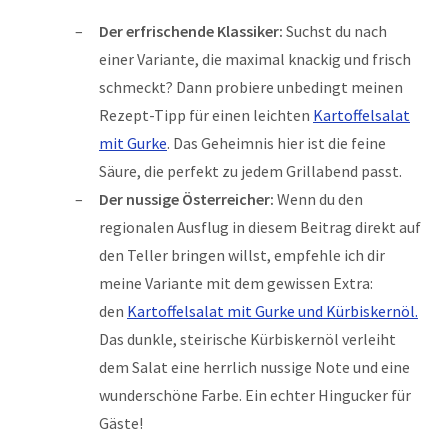
Der erfrischende Klassiker:
Suchst du nach
einer Variante, die maximal knackig und frisch
schmeckt? Dann probiere unbedingt meinen
Rezept-Tipp für einen leichten
Kartoffelsalat
mit Gurke
. Das Geheimnis hier ist die feine
Säure, die perfekt zu jedem Grillabend passt.
Der nussige Österreicher:
Wenn du den
regionalen Ausflug in diesem Beitrag direkt auf
den Teller bringen willst, empfehle ich dir
meine Variante mit dem gewissen Extra:
den
Kartoffelsalat mit Gurke und Kürbiskernöl.
Das dunkle, steirische Kürbiskernöl verleiht
dem Salat eine herrlich nussige Note und eine
wunderschöne Farbe. Ein echter Hingucker für
Gäste!