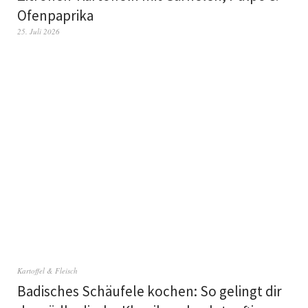
Ofenpaprika
25. Juli 2026
Kartoffel & Fleisch
Badisches Schäufele kochen: So gelingt dir