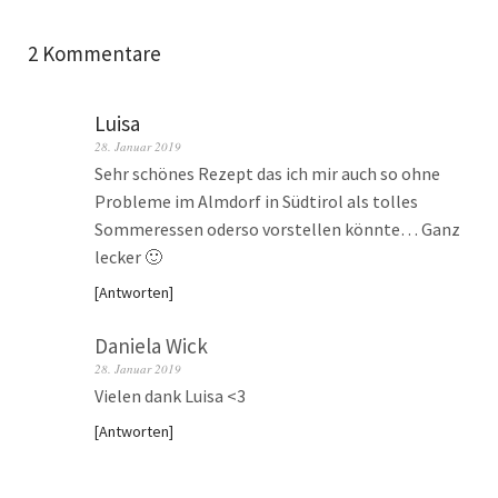
2 Kommentare
Luisa
28. Januar 2019
Sehr schönes Rezept das ich mir auch so ohne
Probleme im Almdorf in Südtirol als tolles
Sommeressen oderso vorstellen könnte… Ganz
lecker 🙂
Antworten
Daniela Wick
28. Januar 2019
Vielen dank Luisa <3
Antworten