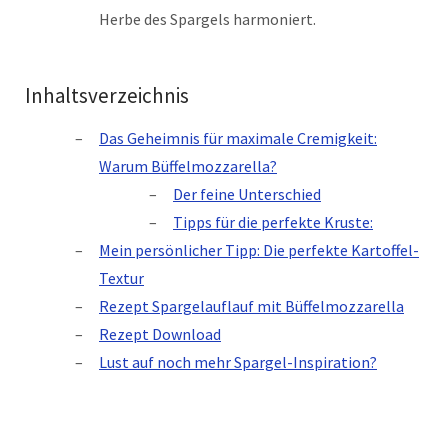
Herbe des Spargels harmoniert.
Inhaltsverzeichnis
Das Geheimnis für maximale Cremigkeit:
Warum Büffelmozzarella?
Der feine Unterschied
Tipps für die perfekte Kruste:
Mein persönlicher Tipp: Die perfekte Kartoffel-
Textur
Rezept Spargelauflauf mit Büffelmozzarella
Rezept Download
Lust auf noch mehr Spargel-Inspiration?