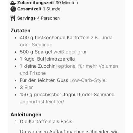
Zubereitungszeit
30
Minuten
Gesamtzeit
1
Stunde
Servings
4
Personen
Zutaten
400
g
festkochende Kartoffeln
z.B. Linda
oder Sieglinde
500
g
Spargel
weiß oder grün
1
Kugel Büffelmozzarella
1
kleine Zucchini
optional für mehr Volumen
und Frische
Für den leichten Guss
Low-Carb-Style:
3
Eier
150
g
griechischer Joghurt oder Schmand
Joghurt ist leichter!
Anleitungen
Die Kartoffeln als Basis
Da wir einen Auflauf machen, schneiden wir