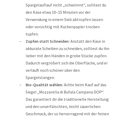
Spargelauflauf nicht „schwimmt“, solltest du
den Käse etwa 10–15 Minuten vor der
Verwendung in einem Sieb abtropfen lassen
oder vorsichtig mit Küchenpapier trocken
tupfen.
Zupfen statt Schneiden:
Anstatt den Käse in
akkurate Scheiben zu schneiden, solltest du ihn
lieber mit den Händen in grobe Stücke zupfen.
Dadurch vergrößert sich die Oberfläche, und er
verläuft noch schöner über den
Spargelstangen.
Bio-Qualität wählen:
Achte beim Kauf auf das
Siegel „Mozzarella di Bufala Campana DOP“.
Das garantiert dir die traditionelle Herstellung
und den unverfälschten, leicht säuerlichen
Geschmack, der so hervorragend mit der feinen