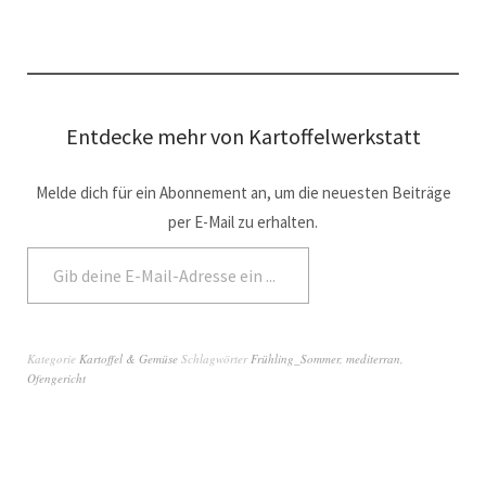
Entdecke mehr von Kartoffelwerkstatt
Melde dich für ein Abonnement an, um die neuesten Beiträge
per E-Mail zu erhalten.
Abonnieren
Kategorie
Kartoffel & Gemüse
Schlagwörter
Frühling_Sommer
,
mediterran
,
Ofengericht