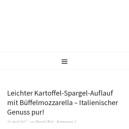
Leichter Kartoffel-Spargel-Auflauf
mit Büffelmozzarella – Italienischer
Genuss pur!
30. April 2017
von
Daniela Wick
Kommentare 2