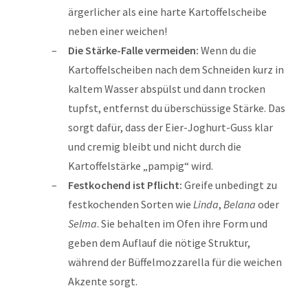
ärgerlicher als eine harte Kartoffelscheibe
neben einer weichen!
Die Stärke-Falle vermeiden:
Wenn du die
Kartoffelscheiben nach dem Schneiden kurz in
kaltem Wasser abspülst und dann trocken
tupfst, entfernst du überschüssige Stärke. Das
sorgt dafür, dass der Eier-Joghurt-Guss klar
und cremig bleibt und nicht durch die
Kartoffelstärke „pampig“ wird.
Festkochend ist Pflicht:
Greife unbedingt zu
festkochenden Sorten wie
Linda
,
Belana
oder
Selma
. Sie behalten im Ofen ihre Form und
geben dem Auflauf die nötige Struktur,
während der Büffelmozzarella für die weichen
Akzente sorgt.