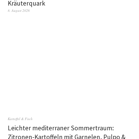
Kräuterquark
8. August 2026
Kartoffel & Fisch
Leichter mediterraner Sommertraum:
Zitronen-Kartoffeln mit Garnelen, Pulpo &