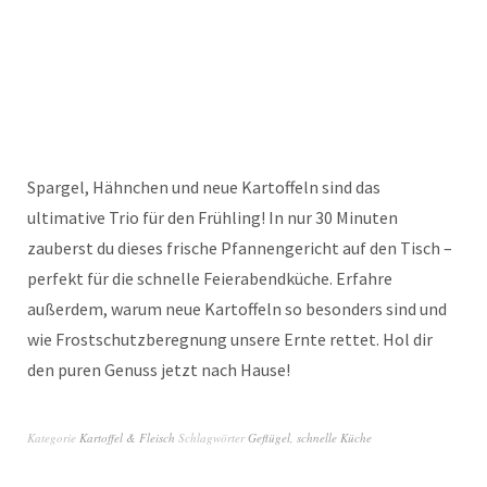
Spargel, Hähnchen und neue Kartoffeln sind das
ultimative Trio für den Frühling! In nur 30 Minuten
zauberst du dieses frische Pfannengericht auf den Tisch –
perfekt für die schnelle Feierabendküche. Erfahre
außerdem, warum neue Kartoffeln so besonders sind und
wie Frostschutzberegnung unsere Ernte rettet. Hol dir
den puren Genuss jetzt nach Hause!
Kategorie
Kartoffel & Fleisch
Schlagwörter
Geflügel
,
schnelle Küche