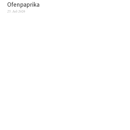
Ofenpaprika
25. Juli 2026