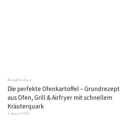
Kartoffelbeilagen
Die perfekte Ofenkartoffel – Grundrezept
aus Ofen, Grill & Airfryer mit schnellem
Kräuterquark
8. August 2026