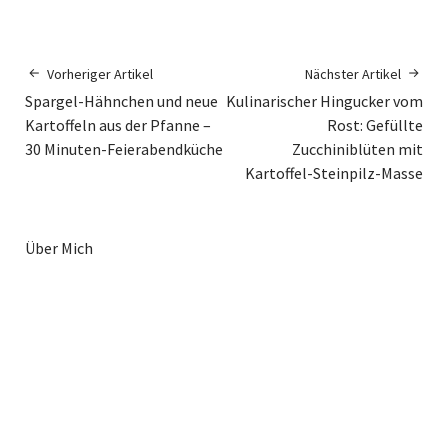
Vorheriger Artikel
Nächster Artikel
Spargel-Hähnchen und neue
Kulinarischer Hingucker vom
Kartoffeln aus der Pfanne –
Rost: Gefüllte
30 Minuten-Feierabendküche
Zucchiniblüten mit
Kartoffel-Steinpilz-Masse
Über Mich