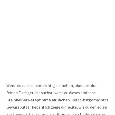
Wenn du nach einem richtig schnellen, aber absolut
feinen Fischgericht suchst, wirst du dieses einfache
Steinbeißer Rezept mit Mairübchen
und selbstgemachter
Gewürzbutter lieben! Ich zeige dir heute, wie du den edlen
Fisch wunderbar saftig in der Pfanne brätst, ohne dass er