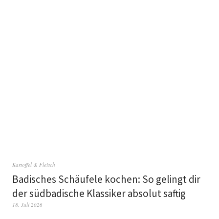
Kartoffel & Fleisch
Badisches Schäufele kochen: So gelingt dir
der südbadische Klassiker absolut saftig
18. Juli 2026