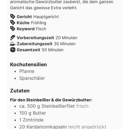
aromatische Gewürzbutter zauberst, die dem ganzen
Gericht das gewisse Extra verleiht.
Gericht
Hauptgericht
Küche
Frühling
Keyword
Fisch
Vorbereitungszeit
20
Minuten
Zubereitungszeit
30
Minuten
Gesamtzeit
50
Minuten
Kochutensilien
Pfanne
Sparschäler
Zutaten
Für den Steinbeißer & die Gewürzbutter:
ca. 500 g Steinbeißerfilet
frisch
150
g
Butter
1
Zimtrinde
20
Kardamomkapseln
leicht angedrückt