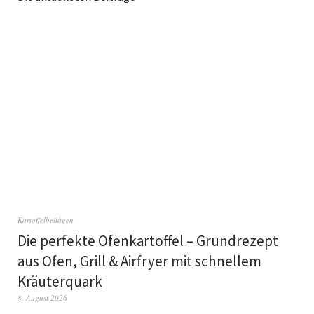
Kartoffelbeilagen
Die perfekte Ofenkartoffel – Grundrezept
aus Ofen, Grill & Airfryer mit schnellem
Kräuterquark
8. August 2026