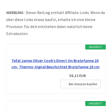
WERBUNG
: Dieser Beitrag enthält Affiliate-Links. Wenn du
über diese Links etwas kaufst, erhalte ich eine kleine
Provision. Für dich entstehen dabei natürlich keine
Extrakosten.
ANGEBOT
Tefal Jamie Oliver Cook’s Direct On Bratpfanne 28
cm, Thermo-Signal Beschichtet Bratpfanne 28 cm
58,13 EUR
Bei Amazon kaufen
ANGEBOT