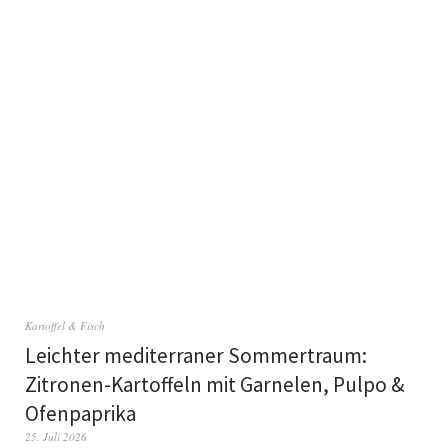
Kartoffel & Fisch
Leichter mediterraner Sommertraum:
Zitronen-Kartoffeln mit Garnelen, Pulpo &
Ofenpaprika
25. Juli 2026