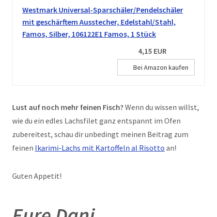
Westmark Universal-Sparschäler/Pendelschäler
mit geschärftem Ausstecher, Edelstahl/Stahl,
Famos, Silber, 106122E1 Famos, 1 Stück
4,15 EUR
Bei Amazon kaufen
Lust auf noch mehr feinen Fisch?
Wenn du wissen willst,
wie du ein edles Lachsfilet ganz entspannt im Ofen
zubereitest, schau dir unbedingt meinen Beitrag zum
feinen
Ikarimi-Lachs mit Kartoffeln al Risotto
an!
Guten Appetit!
Eure Dani