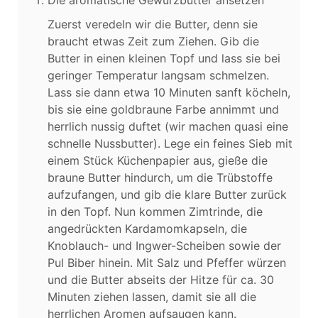
Zuerst veredeln wir die Butter, denn sie
braucht etwas Zeit zum Ziehen. Gib die
Butter in einen kleinen Topf und lass sie bei
geringer Temperatur langsam schmelzen.
Lass sie dann etwa 10 Minuten sanft köcheln,
bis sie eine goldbraune Farbe annimmt und
herrlich nussig duftet (wir machen quasi eine
schnelle Nussbutter). Lege ein feines Sieb mit
einem Stück Küchenpapier aus, gieße die
braune Butter hindurch, um die Trübstoffe
aufzufangen, und gib die klare Butter zurück
in den Topf. Nun kommen Zimtrinde, die
angedrückten Kardamomkapseln, die
Knoblauch- und Ingwer-Scheiben sowie der
Pul Biber hinein. Mit Salz und Pfeffer würzen
und die Butter abseits der Hitze für ca. 30
Minuten ziehen lassen, damit sie all die
herrlichen Aromen aufsaugen kann.