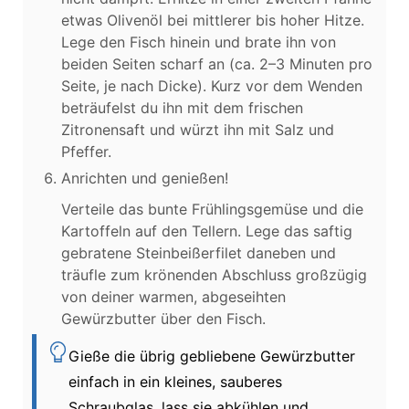
etwas Olivenöl bei mittlerer bis hoher Hitze.
Lege den Fisch hinein und brate ihn von
beiden Seiten scharf an (ca. 2–3 Minuten pro
Seite, je nach Dicke). Kurz vor dem Wenden
beträufelst du ihn mit dem frischen
Zitronensaft und würzt ihn mit Salz und
Pfeffer.
Anrichten und genießen!
Verteile das bunte Frühlingsgemüse und die
Kartoffeln auf den Tellern. Lege das saftig
gebratene Steinbeißerfilet daneben und
träufle zum krönenden Abschluss großzügig
von deiner warmen, abgeseihten
Gewürzbutter über den Fisch.
Gieße die übrig gebliebene Gewürzbutter
einfach in ein kleines, sauberes
Schraubglas, lass sie abkühlen und