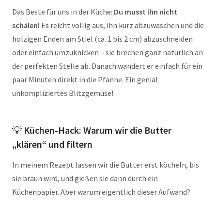
Das Beste für uns in der Küche:
Du musst ihn nicht
schälen!
Es reicht völlig aus, ihn kurz abzuwaschen und die
holzigen Enden am Stiel (ca. 1 bis 2 cm) abzuschneiden
oder einfach umzuknicken – sie brechen ganz natürlich an
der perfekten Stelle ab. Danach wandert er einfach für ein
paar Minuten direkt in die Pfanne. Ein genial
unkompliziertes Blitzgemüse!
💡
Küchen-Hack: Warum wir die Butter
„klären“ und filtern
In meinem Rezept lassen wir die Butter erst köcheln, bis
sie braun wird, und gießen sie dann durch ein
Küchenpapier. Aber warum eigentlich dieser Aufwand?