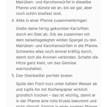
Mairüben- und Karottenwürfel in dieselbe
Pfanne und dünste sie an, bis sie gar, aber
noch schön bissfest sind.
Alles in einer Pfanne zusammenbringen
Gieße deine fertig gekochten Kartoffeln
durch ein Sieb ab. Gib sie zusammen mit
dem beiseitegelegten wilden Spargel zu den
Mairüben- und Karottenwürfeln in die Pfanne.
Schwenke alles noch einmal kräftig durch,
damit sich die Aromen verbinden. Schalte die
Hitze ganz klein, um das Gemüse
warmzuhalten.
Den Steinbeißer perfekt braten
Spüle den Fisch kurz unter kaltem Wasser ab
und tupfe ihn mit Küchenpapier wirklich
gründlich trocken – das ist wichtig, damit er
in der Pfanne eine tolle Kruste bekommt und
nicht dämpft. Erhitze in einer zweiten Pfanne