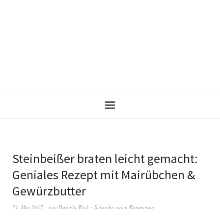
Steinbeißer braten leicht gemacht:
Geniales Rezept mit Mairübchen &
Gewürzbutter
21. Mai 2017
von
Daniela Wick
Schreibe einen Kommentar